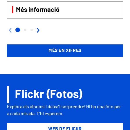
Més informació
‹
›
MÉS EN XIFRES
Flickr (Fotos)
Explora els àlbums i deixa’t sorprendre! Hi ha una foto per
a cada mirada. T’hi esperem.
WEB DE FLICKR