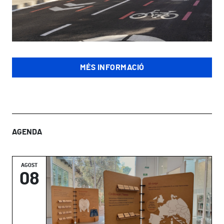
MÉS INFORMACIÓ
AGENDA
AGOST
08