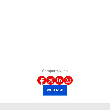
Comparteix-ho
WEB RSB