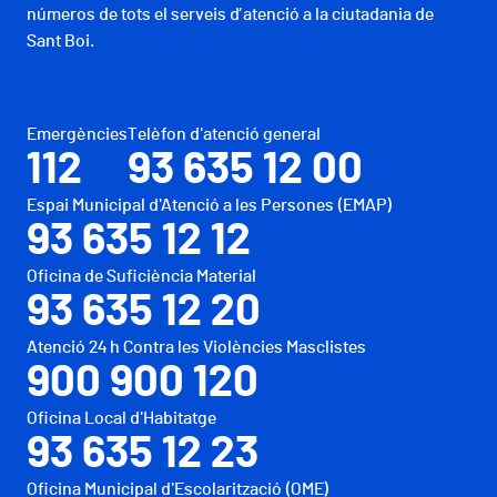
números de tots el serveis d’atenció a la ciutadania de
Sant Boi.
Emergències
Telèfon d'atenció general
112
93 635 12 00
Espai Municipal d'Atenció a les Persones (EMAP)
93 635 12 12
Oficina de Suficiència Material
93 635 12 20
Atenció 24 h Contra les Violències Masclistes
900 900 120
Oficina Local d'Habitatge
93 635 12 23
Oficina Municipal d'Escolarització (OME)