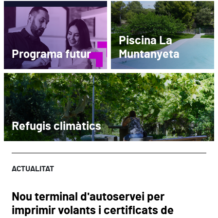
Piscina La
Programa futur
Muntanyeta
Refugis climàtics
ACTUALITAT
Nou terminal d'autoservei per
imprimir volants i certificats de