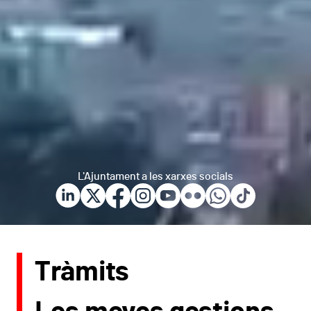
L'Ajuntament a les xarxes socials
Tràmits