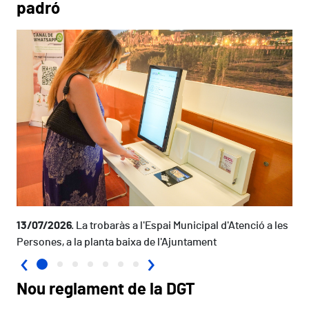
padró
13/07/2026
La trobaràs a l'Espai Municipal d'Atenció a les
Persones, a la planta baixa de l'Ajuntament
‹
›
Nou reglament de la DGT