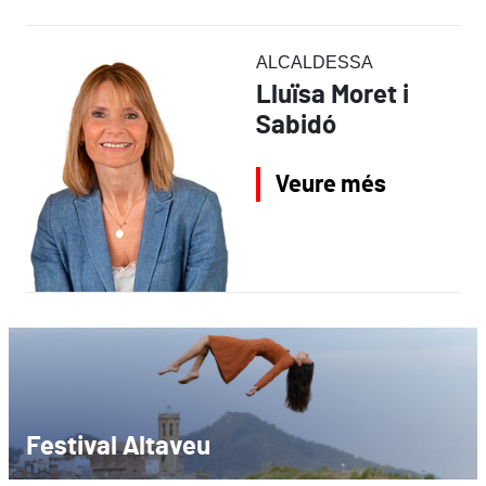
ALCALDESSA
Lluïsa Moret i
Sabidó
Veure més
Festival Altaveu