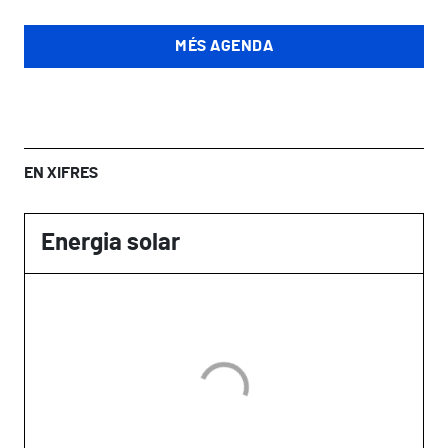
MÉS AGENDA
EN XIFRES
Energia solar