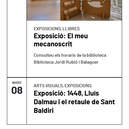
EXPOSICIONS, LLIBRES
Exposició: El meu
mecanoscrit
Consulteu els horaris de la biblioteca
Biblioteca Jordi Rubió i Balaguer
AGOST
ARTS VISUALS, EXPOSICIONS
08
Exposició: 1448, Lluís
Dalmau i el retaule de Sant
Baldiri