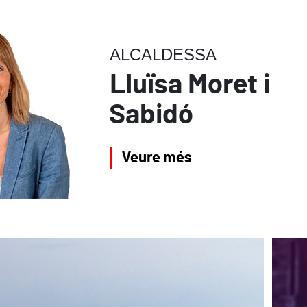
ALCALDESSA
Lluïsa Moret i
Sabidó
Veure més