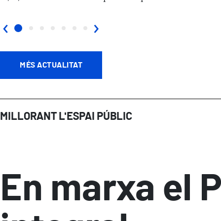
‹
›
MÉS ACTUALITAT
MILLORANT L'ESPAI PÚBLIC
En marxa el P