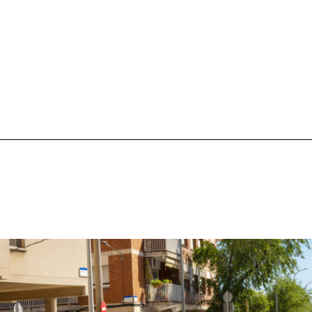
la participació d'establiments comercials de la...