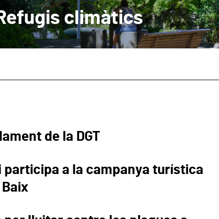
Refugis climàtics
lament de la DGT
 participa a la campanya turística
 Baix