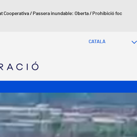
at Cooperativa
/
Passera inundable: Oberta
/
Prohibició foc