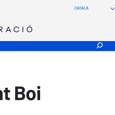
SVG
t Boi