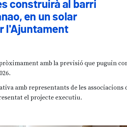
es construirà al barri
nao, en un solar
r l'Ajuntament
n pròximament amb la previsió que puguin co
026.
tiva amb representants de les associacions de
presentat el projecte executiu.