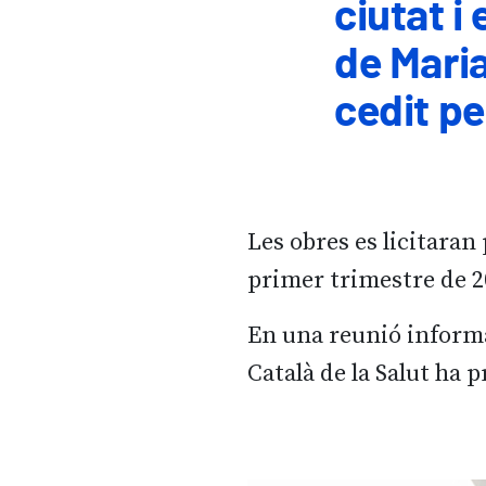
ciutat i 
de Maria
cedit pe
Les obres es licitara
primer trimestre de 2
En una reunió informa
Català de la Salut ha 