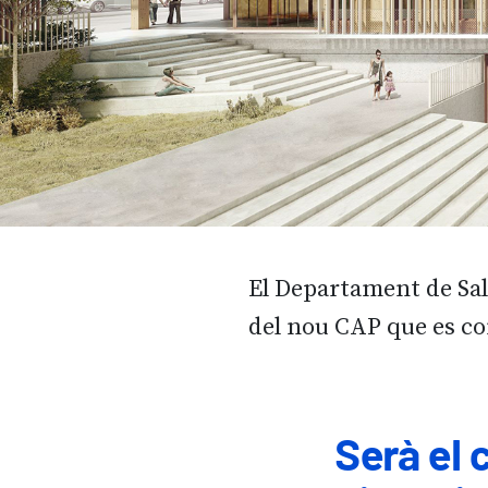
El Departament de Salu
del nou CAP que es co
Serà el 