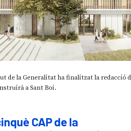
t de la Generalitat ha finalitzat la redacció 
nstruirà a Sant Boi.
cinquè CAP de la