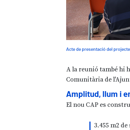
Acte de presentació del projecte
A la reunió també hi ha
Comunitària de l'Ajun
Amplitud, llum i 
El nou CAP es construi
3.455 m2 de 