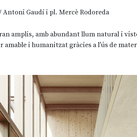
/ Antoni Gaudí i pl. Mercè Rodoreda
ran amplis, amb abundant llum natural i vistes 
r amable i humanitzat gràcies a l’ús de materi