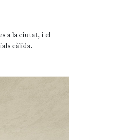
a la ciutat, i el
als càlids.