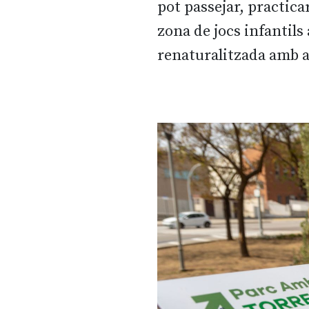
pot passejar, practica
zona de jocs infantils
renaturalitzada amb al