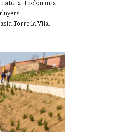
a natura. Inclou una
pinyers
sia Torre la Vila.