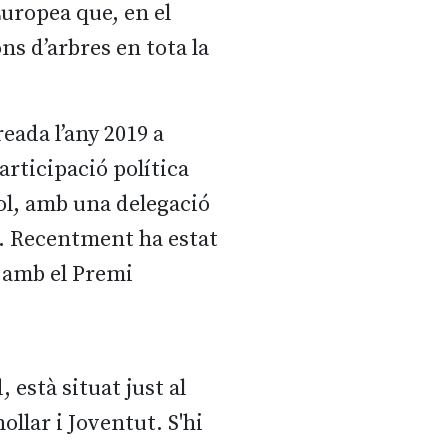
Europea que, en el
s d’arbres en tota la
eada l’any 2019 a
rticipació política
yol, amb una delegació
 Recentment ha estat
 amb el Premi
 està situat just al
ollar i Joventut. S'hi