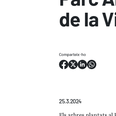
de la V
Comparteix-ho
25.3.2024
Els arbres plantats al