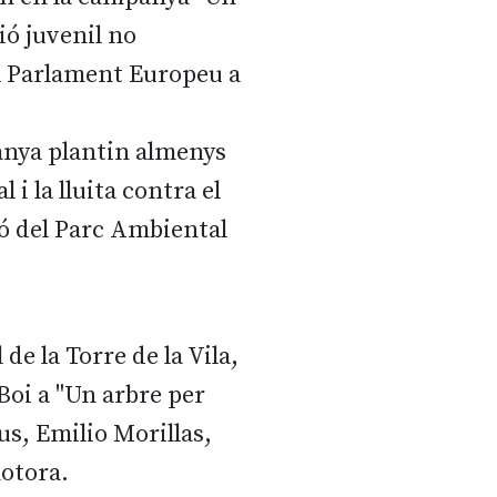
ió juvenil no
el Parlament Europeu a
panya plantin almenys
i la lluita contra el
ió del Parc Ambiental
de la Torre de la Vila,
Boi a "Un arbre per
us, Emilio Morillas,
motora.