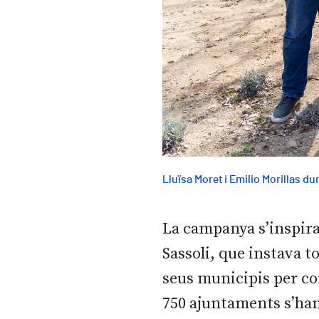
Lluïsa Moret i Emilio Morillas dur
La campanya s’inspira
Sassoli, que instava t
seus municipis per con
750 ajuntaments s’han