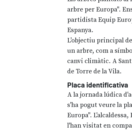
arbre per Europa". Ens
partidista Equip Euro
Espanya.
L’objectiu principal 
un arbre, com a símbol
canvi climàtic. A San
de Torre de la Vila.
Placa identificativa
A la jornada lúdica d'
s'ha pogut veure la pl
Europa". L'alcaldessa,
l'han visitat en comp