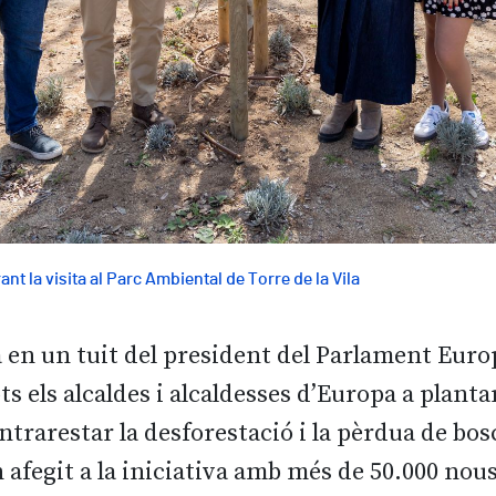
ant la visita al Parc Ambiental de Torre de la Vila
 en un tuit del president del Parlament Euro
ots els alcaldes i alcaldesses d’Europa a plant
trarestar la desforestació i la pèrdua de bos
 afegit a la iniciativa amb més de 50.000 nou