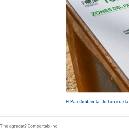
El Parc Ambiental de Torre de la V
T'ha agradat? Comparteix-ho