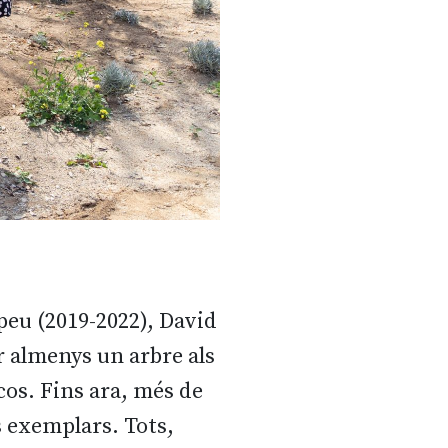
peu (2019-2022), David
ar almenys un arbre als
cos. Fins ara, més de
s exemplars. Tots,