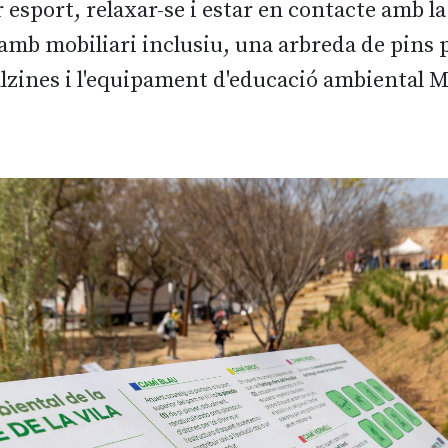
r esport, relaxar-se i estar en contacte amb l
 amb mobiliari inclusiu, una arbreda de pins 
zines i l'equipament d'educació ambiental Ma