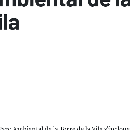
ila
 Parc Ambiental de la Torre de la Vila s'inclo