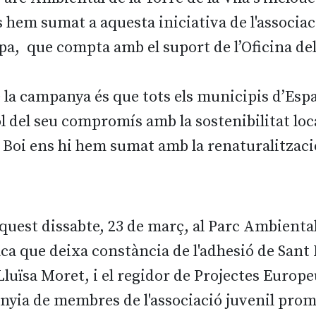
 hem sumat a aquesta iniciativa de l'associac
pa, que compta amb el suport de l’Oficina d
de la campanya és que tots els municipis d’Es
 del seu compromís amb la sostenibilitat local 
t Boi ens hi hem sumat amb la renaturalitzac
aquest dissabte, 23 de març, al Parc Ambiental 
aca que deixa constància de l'adhesió de Sant 
 Lluïsa Moret, i el regidor de Projectes Europe
anyia de membres de l'associació juvenil pro