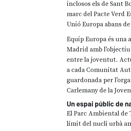
inclosos els de Sant B
marc del Pacte Verd E
Unió Europa abans de
Equip Europa és una as
Madrid amb l’objectiu
entre la joventut. Act
a cada Comunitat Aut
guardonada per l’orga
Carlemany de la Joven
Un espai públic de n
El Parc Ambiental de To
límit del nucli urbà am