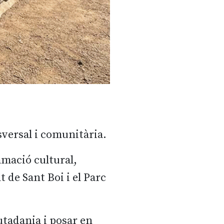
versal i comunitària.
mació cultural,
de Sant Boi i el Parc
iutadania i posar en