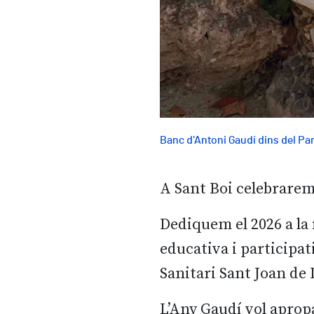
Banc d'Antoni Gaudí dins del Par
A Sant Boi celebrarem
Dediquem el 2026 a la
educativa i participa
Sanitari Sant Joan de 
L’Any Gaudí vol apropa