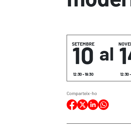
SETEMBRE
NOVE
10
1
al
12:30 - 19:30
12:30 -
Comparteix-ho