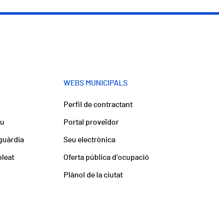
WEBS MUNICIPALS
Perfil de contractant
iu
Portal proveïdor
guàrdia
Seu electrònica
pleat
Oferta pública d'ocupació
Plànol de la ciutat