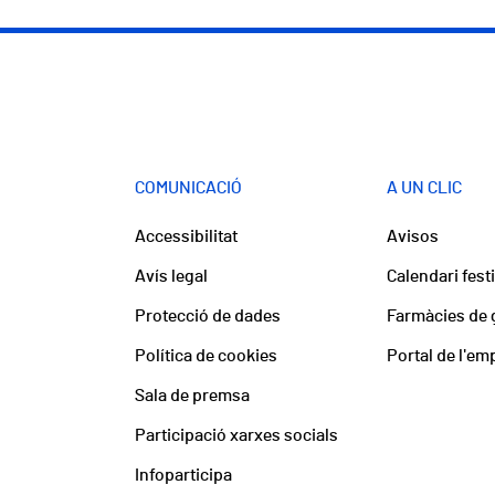
COMUNICACIÓ
A UN CLIC
Accessibilitat
Avisos
Avís legal
Calendari fest
Protecció de dades
Farmàcies de 
Política de cookies
Portal de l'em
Sala de premsa
Participació xarxes socials
Infoparticipa