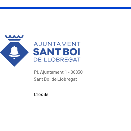
Pl. Ajuntament, 1 - 08830
Sant Boi de Llobregat
Peu
Crèdits