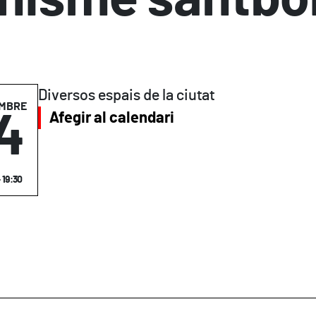
Diversos espais de la ciutat
MBRE
4
Afegir al calendari
 19:30