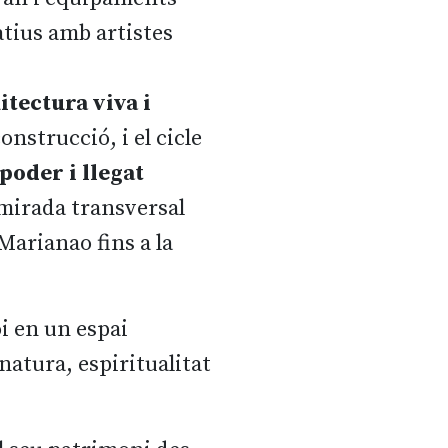
atius amb artistes
itectura viva i
onstrucció, i el cicle
poder i llegat
 mirada transversal
Marianao fins a la
oi en un espai
 natura, espiritualitat