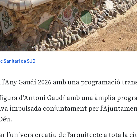
c Sanitari de SJD
 l’Any Gaudí 2026 amb una programació trans
 figura d’Antoni Gaudí amb una àmplia progra
tiva impulsada conjuntament per l’Ajuntament 
Déu.
r l’univers creatiu de l’arquitecte a tota la c