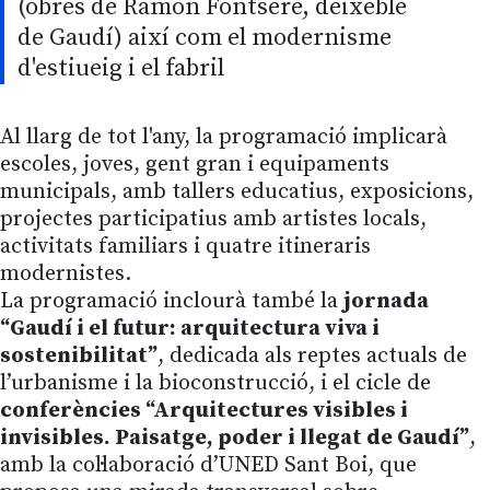
(obres de Ramon Fontseré, deixeble
de Gaudí) així com el modernisme
d'estiueig i el fabril
Al llarg de tot l'any, la programació implicarà
escoles, joves, gent gran i equipaments
municipals, amb tallers educatius, exposicions,
projectes participatius amb artistes locals,
activitats familiars i quatre itineraris
modernistes.
La programació inclourà també la
jornada
“Gaudí i el futur: arquitectura viva i
sostenibilitat”
, dedicada als reptes actuals de
l’urbanisme i la bioconstrucció, i el cicle de
conferències “Arquitectures visibles i
invisibles. Paisatge, poder i llegat de Gaudí”
,
amb la col·laboració d’UNED Sant Boi, que