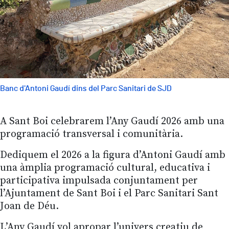
Banc d'Antoni Gaudí dins del Parc Sanitari de SJD
A Sant Boi celebrarem l’Any Gaudí 2026 amb una
programació transversal i comunitària.
Dediquem el 2026 a la figura d’Antoni Gaudí amb
una àmplia programació cultural, educativa i
participativa impulsada conjuntament per
l’Ajuntament de Sant Boi i el Parc Sanitari Sant
Joan de Déu.
L’Any Gaudí vol apropar l’univers creatiu de