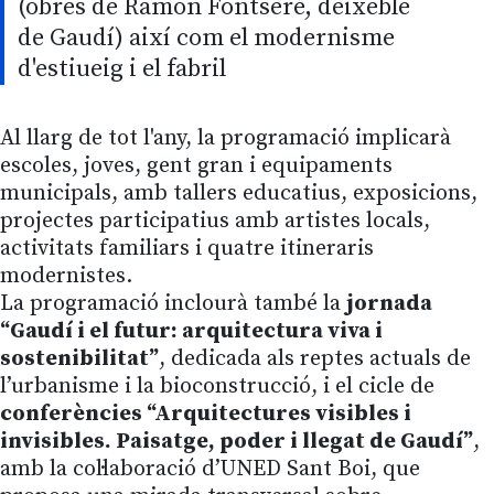
(obres de Ramon Fontseré, deixeble
de Gaudí) així com el modernisme
d'estiueig i el fabril
Al llarg de tot l'any, la programació implicarà
escoles, joves, gent gran i equipaments
municipals, amb tallers educatius, exposicions,
projectes participatius amb artistes locals,
activitats familiars i quatre itineraris
modernistes.
La programació inclourà també la
jornada
“Gaudí i el futur: arquitectura viva i
sostenibilitat”
, dedicada als reptes actuals de
l’urbanisme i la bioconstrucció, i el cicle de
conferències “Arquitectures visibles i
invisibles. Paisatge, poder i llegat de Gaudí”
,
amb la col·laboració d’UNED Sant Boi, que