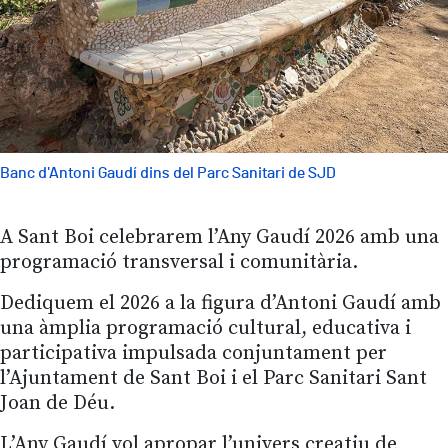
Banc d'Antoni Gaudí dins del Parc Sanitari de SJD
A Sant Boi celebrarem l’Any Gaudí 2026 amb una
programació transversal i comunitària.
Dediquem el 2026 a la figura d’Antoni Gaudí amb
una àmplia programació cultural, educativa i
participativa impulsada conjuntament per
l’Ajuntament de Sant Boi i el Parc Sanitari Sant
Joan de Déu.
L’Any Gaudí vol apropar l’univers creatiu de