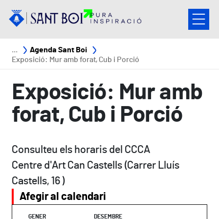
Vés al contingut
Fil d'ariadna
Agenda Sant Boi
Exposició: Mur amb forat, Cub i Porció
Exposició: Mur amb
forat, Cub i Porció
Consulteu els horaris del CCCA
Centre d'Art Can Castells (Carrer Lluís
Castells, 16 )
Afegir al calendari
GENER
DESEMBRE