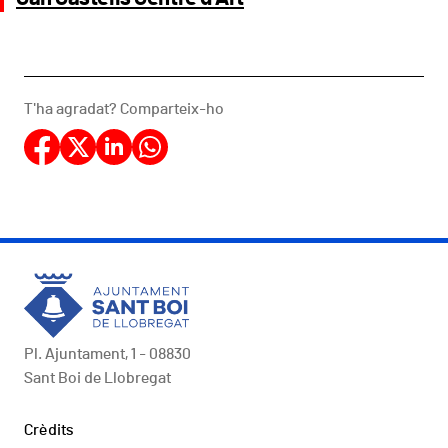
T'ha agradat? Comparteix-ho
Pl. Ajuntament, 1 - 08830
Sant Boi de Llobregat
Peu
Crèdits