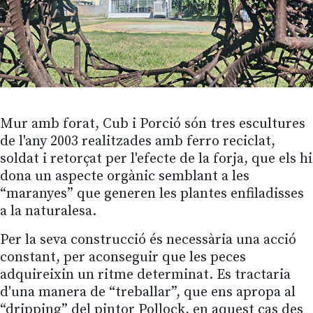
Mur amb forat, Cub i Porció són tres escultures
de l'any 2003 realitzades amb ferro reciclat,
soldat i retorçat per l'efecte de la forja, que els hi
dona un aspecte orgànic semblant a les
“maranyes” que generen les plantes enfiladisses
a la naturalesa.
Per la seva construcció és necessària una acció
constant, per aconseguir que les peces
adquireixin un ritme determinat. Es tractaria
d'una manera de “treballar”, que ens apropa al
“dripping” del pintor Pollock, en aquest cas des