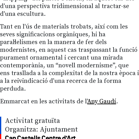
d'una perspectiva tridimensional al tractar-se
d'una escultura.
Tant en l'ús de materials trobats, així com les
seves significacions orgàniques, hi ha
paral·lelismes en la manera de fer dels
modernistes, en aquest cas traspassant la funció
purament ornamental i cercant una mirada
contemporània, un “novell modernisme”, que
ens trasllada a la complexitat de la nostra època i
a la reivindicació d'una recerca de la forma
perduda.
Emmarcat en les activitats de l'
Any Gaudí
.
Activitat gratuïta
Organitza: Ajuntament
Can Castells Centre d'Art