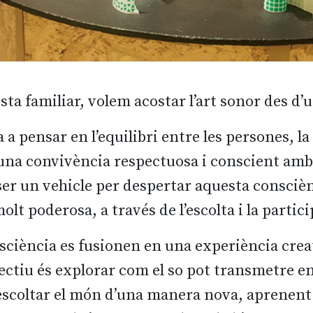
a familiar, volem acostar l’art sonor des d’
 a pensar en l’equilibri entre les persones, la
a convivència respectuosa i conscient amb l
ser un vehicle per despertar aquesta conscièn
lt poderosa, a través de l’escolta i la partici
nsciència es fusionen en una experiència creat
ectiu és explorar com el so pot transmetre em
escoltar el món d’una manera nova, aprenent 