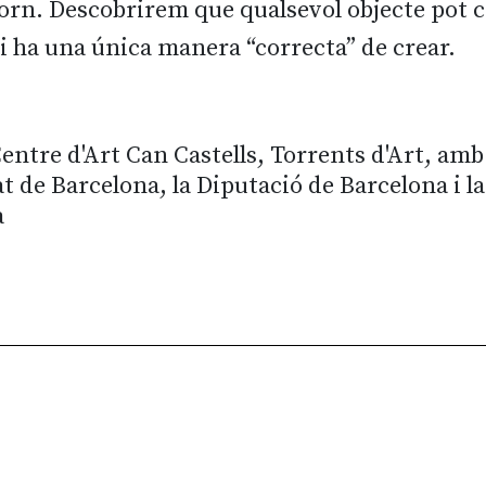
orn. Descobrirem que qualsevol objecte pot c
i ha una única manera “correcta” de crear.
entre d'Art Can Castells, Torrents d'Art, amb
at de Barcelona, la Diputació de Barcelona i l
a