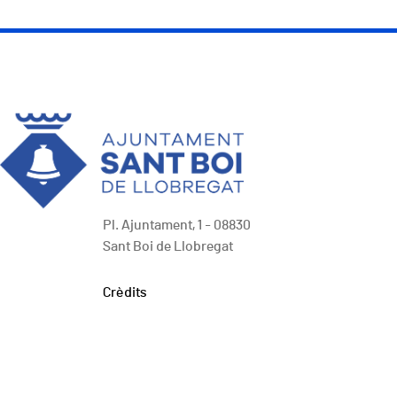
Pl. Ajuntament, 1 - 08830
Sant Boi de Llobregat
Peu
Crèdits