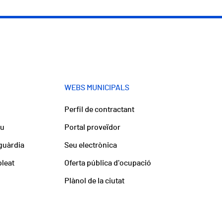
WEBS MUNICIPALS
Perfil de contractant
iu
Portal proveïdor
guàrdia
Seu electrònica
pleat
Oferta pública d'ocupació
Plànol de la ciutat