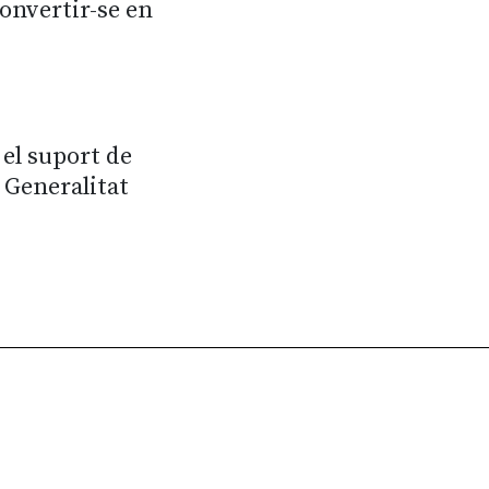
onvertir-se en
 el suport de
a Generalitat