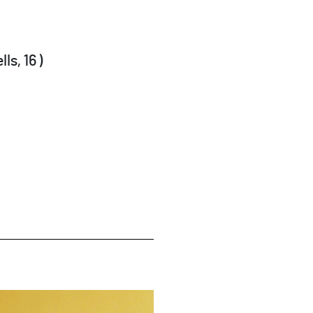
ls, 16 )