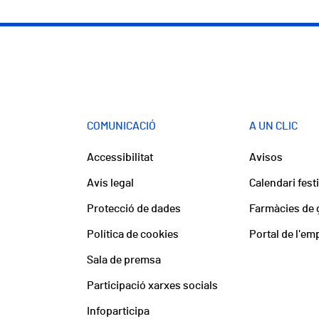
COMUNICACIÓ
A UN CLIC
Accessibilitat
Avisos
Avís legal
Calendari fest
Protecció de dades
Farmàcies de 
Política de cookies
Portal de l'em
Sala de premsa
Participació xarxes socials
Infoparticipa