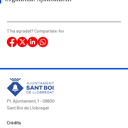
T'ha agradat? Comparteix-ho
Pl. Ajuntament, 1 - 08830
Sant Boi de Llobregat
Peu
Crèdits