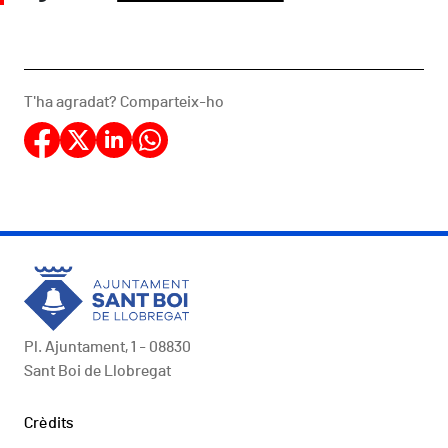
T'ha agradat? Comparteix-ho
Pl. Ajuntament, 1 - 08830
Sant Boi de Llobregat
Peu
Crèdits