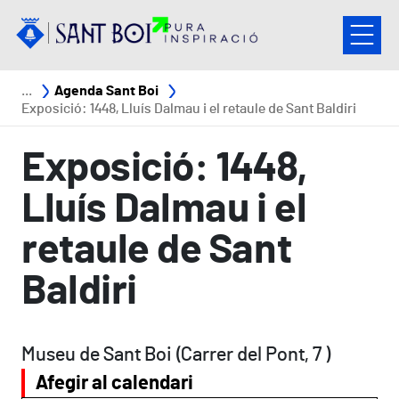
Vés al contingut
Fil d'ariadna
Agenda Sant Boi
Exposició: 1448, Lluís Dalmau i el retaule de Sant Baldiri
Exposició: 1448,
Lluís Dalmau i el
retaule de Sant
Baldiri
Museu de Sant Boi (Carrer del Pont, 7 )
Afegir al calendari