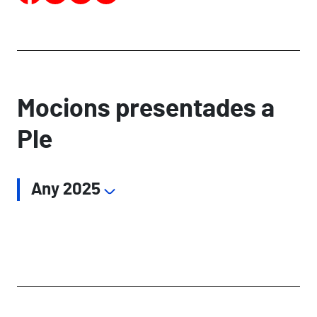
Mocions presentades a
Ple
Any 2025