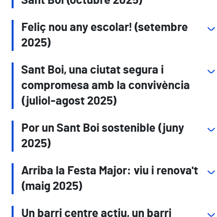
Sant Boi (octubre 2025)
Feliç nou any escolar! (setembre
2025)
Sant Boi, una ciutat segura i
compromesa amb la convivència
(juliol-agost 2025)
Por un Sant Boi sostenible (juny
2025)
Arriba la Festa Major: viu i renova't
(maig 2025)
Un barri centre actiu, un barri