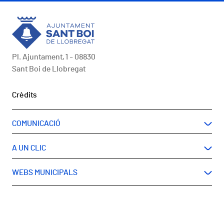
Pl. Ajuntament, 1 - 08830
Sant Boi de Llobregat
Peu
Crèdits
COMUNICACIÓ
A UN CLIC
WEBS MUNICIPALS