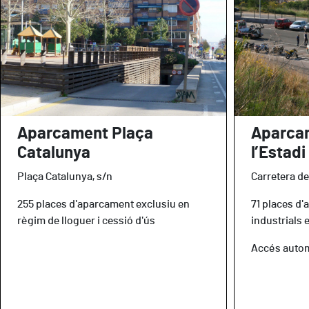
Aparcament Plaça
Aparca
Catalunya
l’Estadi
Plaça Catalunya, s/n
Carretera de 
255 places d'aparcament exclusiu en
71 places d'
règim de lloguer i cessió d'ús
industrials 
Accés autom