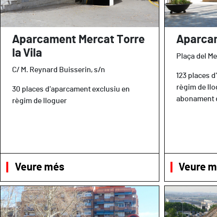
Aparcament Mercat Torre
Aparcam
la Vila
Plaça del Mer
C/ M. Reynard Buisserin, s/n
123 places 
règim de llo
30 places d'aparcament exclusiu en
abonament d
règim de lloguer
Veure més
Veure 