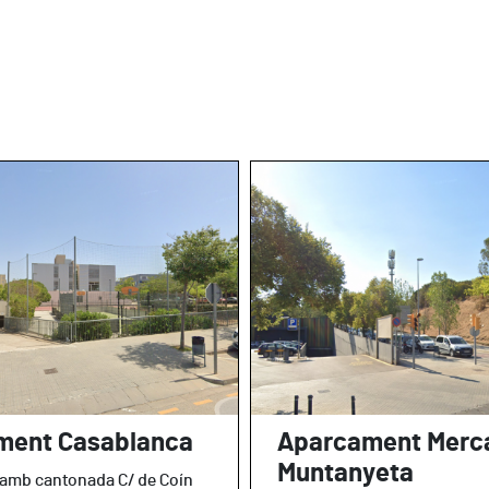
ment Casablanca
Aparcament Merc
Muntanyeta
 amb cantonada C/ de Coín