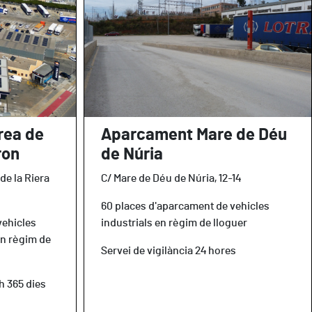
rea de
Aparcament Mare de Déu
ron
de Núria
de la Riera
C/ Mare de Déu de Núria, 12-14
60 places d'aparcament de vehicles
vehicles
industrials en règim de lloguer
en règim de
Servei de vigilància 24 hores
h 365 dies