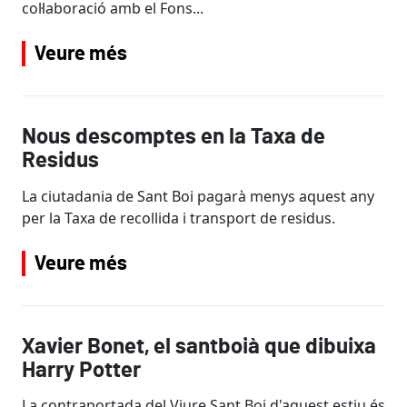
col·laboració amb el Fons...
Veure més
Nous descomptes en la Taxa de
Residus
La ciutadania de Sant Boi pagarà menys aquest any
per la Taxa de recollida i transport de residus.
Veure més
Xavier Bonet, el santboià que dibuixa
Harry Potter
La contraportada del Viure Sant Boi d'aquest estiu és