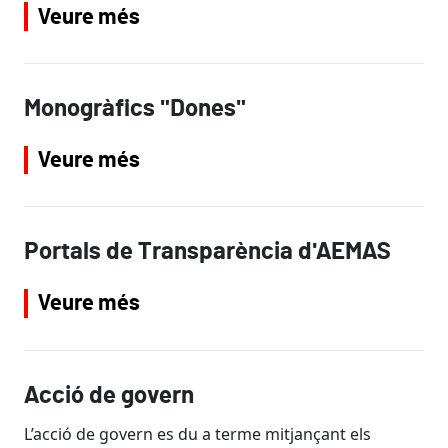
Veure més
Monogràfics "Dones"
Veure més
Portals de Transparència d'AEMAS
Veure més
Acció de govern
L’acció de govern es du a terme mitjançant els