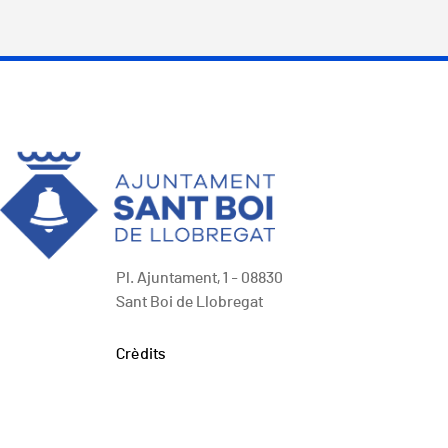
Pl. Ajuntament, 1 - 08830
Sant Boi de Llobregat
Peu
Crèdits