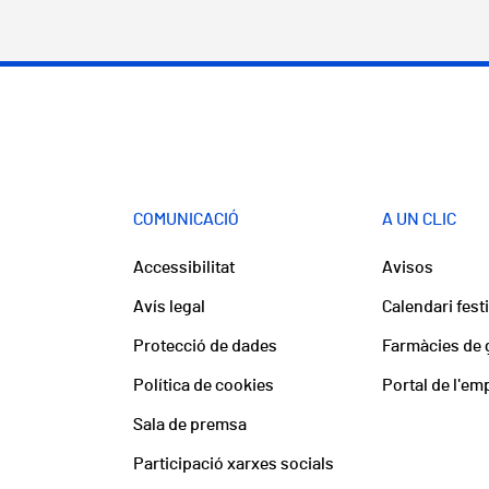
COMUNICACIÓ
A UN CLIC
Accessibilitat
Avisos
Avís legal
Calendari fest
Protecció de dades
Farmàcies de 
Política de cookies
Portal de l'em
Sala de premsa
Participació xarxes socials