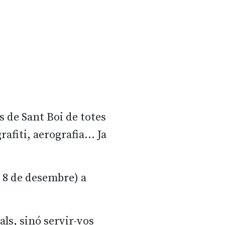
es de Sant Boi de totes
rafiti, aerografia... Ja
al 8 de desembre) a
als, sinó servir-vos