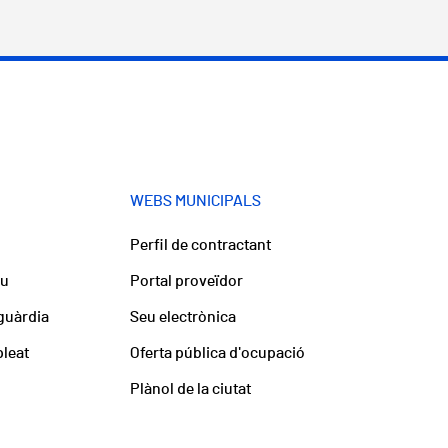
WEBS MUNICIPALS
Perfil de contractant
iu
Portal proveïdor
guàrdia
Seu electrònica
pleat
Oferta pública d'ocupació
Plànol de la ciutat