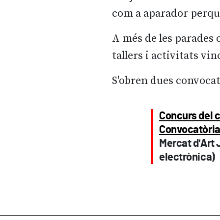
com a aparador perqu
A més de les parades 
tallers i activitats vi
S'obren dues convoca
Concurs del c
Convocatòria 
Mercat d'Art 
electrònica)