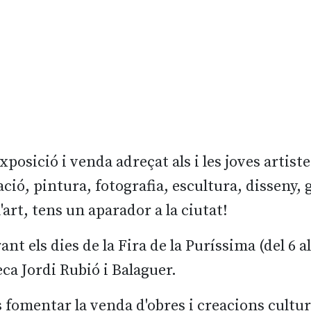
posició i venda adreçat als i les joves artist
ració, pintura, fotografia, escultura, disseny, g
l'art, tens un aparador a la ciutat!
rant els dies de la Fira de la Puríssima (del 6 
teca Jordi Rubió i Balaguer.
 fomentar la venda d'obres i creacions cultur