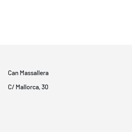
Can Massallera
C/ Mallorca, 30