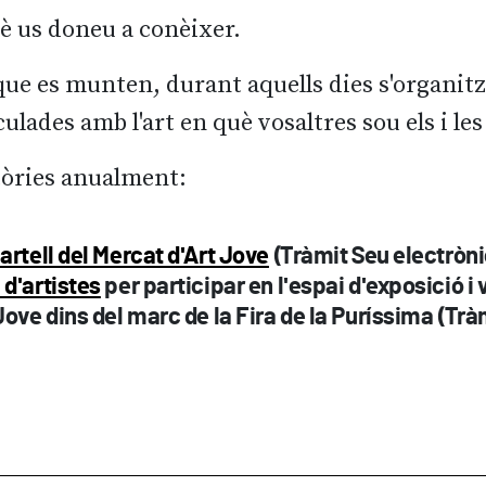
è us doneu a conèixer.
que es munten, durant aquells dies s'organit
nculades amb l'art en què vosaltres sou els i le
tòries anualment:
artell del Mercat d'Art Jove
(Tràmit Seu electròn
d'artistes
per participar en l'espai d'exposició i
Jove dins del marc de la Fira de la Puríssima (Trà