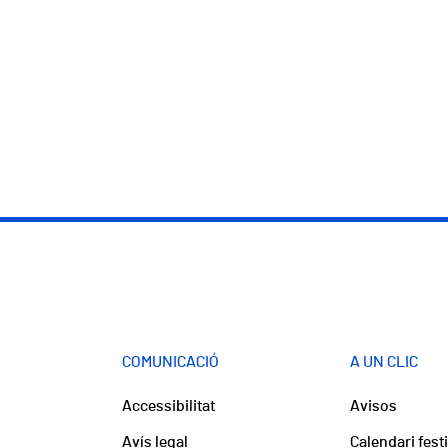
COMUNICACIÓ
A UN CLIC
Accessibilitat
Avisos
Avís legal
Calendari fest