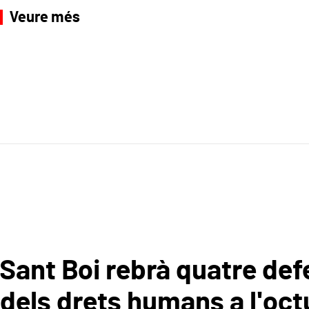
Veure més
Sant Boi rebrà quatre de
dels drets humans a l'oc