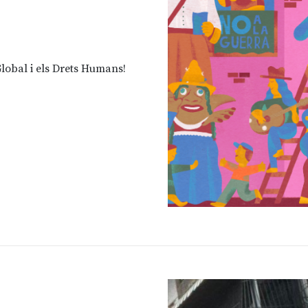
lobal i els Drets Humans!