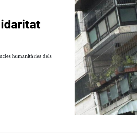
idaritat
ncies humanitàries dels