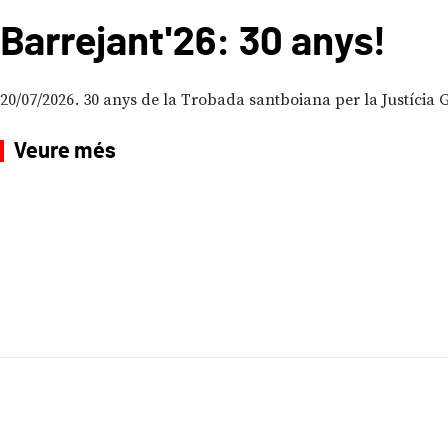
Barrejant'26: 30 anys!
20/07/2026
30 anys de la Trobada santboiana per la Justícia G
Veure més