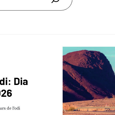
di: Dia
026
rs de l'odi