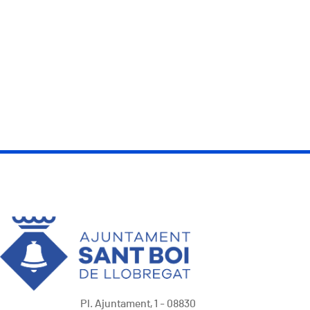
Paginació
Pl. Ajuntament, 1 - 08830