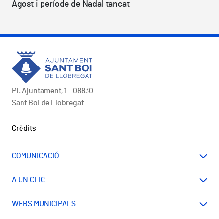
Agost i període de Nadal tancat
Pl. Ajuntament, 1 - 08830
Sant Boi de Llobregat
Peu
Crèdits
COMUNICACIÓ
A UN CLIC
WEBS MUNICIPALS