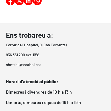
Ens trobareu a:
Carrer de l'Hospital, 9 (Can Torrents)
936 351 200 ext. 1158
ahmsbl@santboi.cat
Horari d'atenció al públic:
Dimecres i divendres de 10 h a 13 h
Dimarts, dimecres i dijous de 16 h a 19 h