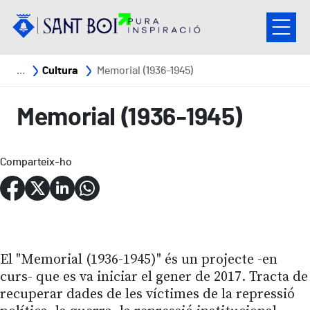
Vés al contingut
Fil d'ariadna
Cultura
Memorial (1936-1945)
Memorial (1936-1945)
Comparteix-ho
El "Memorial (1936-1945)" és un projecte -en
curs- que es va iniciar el gener de 2017. Tracta de
recuperar dades de les víctimes de la repressió