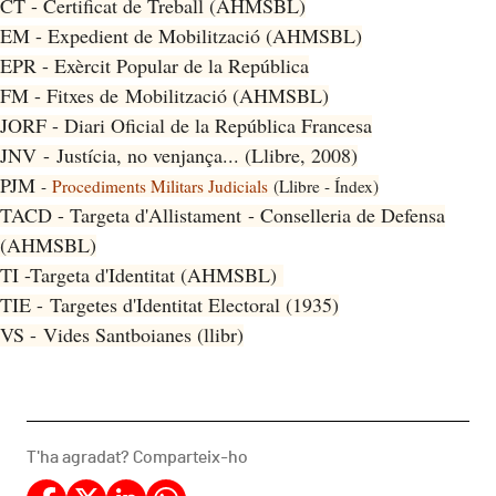
CT - Certificat de Treball (AHMSBL)
EM - Expedient de Mobilització (AHMSBL)
EPR - Exèrcit Popular de la República
FM - Fitxes de Mobilització (AHMSBL)
JORF - Diari Oficial de la República Francesa
JNV - Justícia, no venjança... (Llibre, 2008)
PJM
-
Procediments Militars Judicials
(Llibre - Índex)
TACD - Targeta d'Allistament - Conselleria de Defensa
(AHMSBL)
TI -Targeta d'Identitat (AHMSBL)
TIE - Targetes d'Identitat Electoral (1935)
VS - Vides Santboianes (llibr)
T'ha agradat? Comparteix-ho