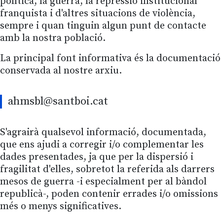
política, la guerra, la repressió institucional
franquista i d'altres situacions de violència,
sempre i quan tinguin algun punt de contacte
amb la nostra població.
La principal font informativa és la documentació
conservada al nostre arxiu.
ahmsbl@santboi.cat
S'agrairà qualsevol informació, documentada,
que ens ajudi a corregir i/o complementar les
dades presentades, ja que per la dispersió i
fragilitat d'elles, sobretot la referida als darrers
mesos de guerra -i especialment per al bàndol
republicà-, poden contenir errades i/o omissions
més o menys significatives.