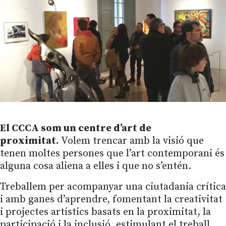
El CCCA som un centre d’art de
proximitat.
Volem trencar amb la visió que
tenen moltes persones que l’art contemporani és
alguna cosa aliena a elles i que no s’entén.
Treballem per acompanyar una ciutadania crítica
i amb ganes d’aprendre, fomentant la creativitat
i projectes artístics basats en la proximitat, la
participació i la inclusió, estimulant el treball