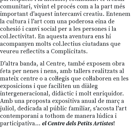
comunitari, vivint el procés com a la part més
important d’aquest intercanvi creatiu. Entenem
la cultura i l’art com una poderosa eina de
cohesió i canvi social per a les persones i la
col.lectivitat. En aquesta aventura ens hi
acompanyen molts col.lectius ciutadans que
veureu reflectits a Complicitats.
D’altra banda, al Centre, també exposem obra
feta per nenes i nens, amb tallers realitzats al
mateix centre o a col·legis que col·laboren en les
exposicions i que faciliten un diàleg
intergeneracional, didàctic i molt enriquidor.
Amb una proposta expositiva anual de març a
juliol, dedicada al públic familiar, s’acosta l’art
contemporani a tothom de manera lúdica i
participativa…
el
Centre dels Petits Artistes
!