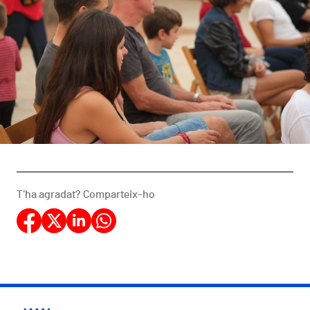
T'ha agradat? Comparteix-ho