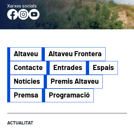
Xarxes socials
Altaveu
Altaveu Frontera
Contacte
Entrades
Espais
Notícies
Premis Altaveu
Premsa
Programació
ACTUALITAT