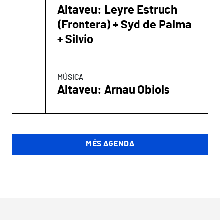
Altaveu: Leyre Estruch
(Frontera) + Syd de Palma
+ Silvio
MÚSICA
Altaveu: Arnau Obiols
MÉS AGENDA