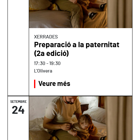
XERRADES
Preparació a la paternitat
(2a edició)
17:30
-
19:30
L'Olivera
Veure més
SETEMBRE
24