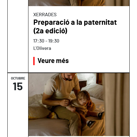
XERRADES
Preparació a la paternitat
(2a edició)
17:30
-
19:30
L'Olivera
Veure més
OCTUBRE
15