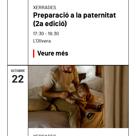
XERRADES
Preparació a la paternitat
(2a edició)
17:30
-
19:30
L'Olivera
Veure més
OCTUBRE
22