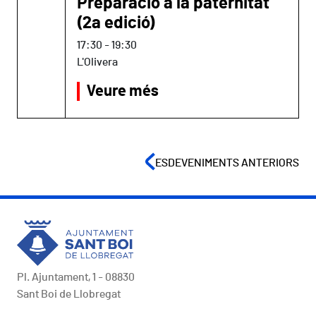
Preparació a la paternitat
(2a edició)
17:30
-
19:30
L'Olivera
Veure més
ESDEVENIMENTS ANTERIORS
Pl. Ajuntament, 1 - 08830
Sant Boi de Llobregat