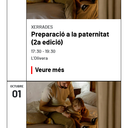
XERRADES
Preparació a la paternitat
(2a edició)
17:30
-
19:30
L'Olivera
Veure més
OCTUBRE
01