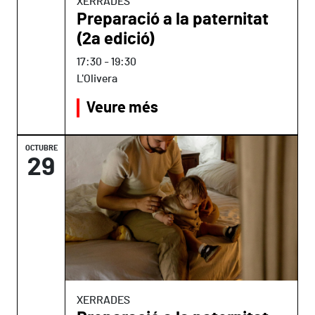
XERRADES
Preparació a la paternitat
(2a edició)
17:30
-
19:30
L'Olivera
Veure més
OCTUBRE
29
XERRADES