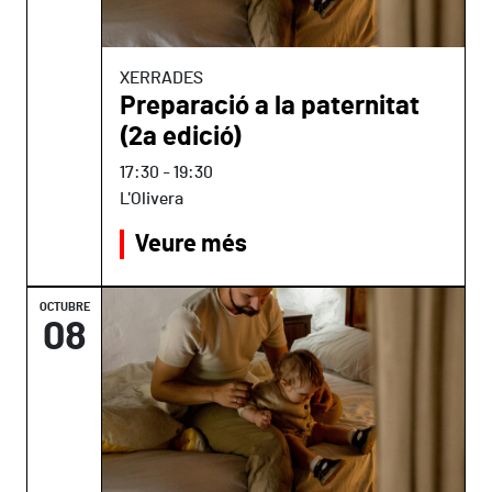
XERRADES
Preparació a la paternitat
(2a edició)
17:30
-
19:30
L'Olivera
Veure més
OCTUBRE
08