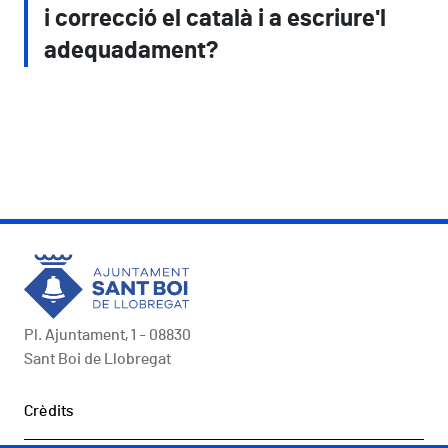
i correcció el català i a escriure'l
adequadament?
Pl. Ajuntament, 1 - 08830
Sant Boi de Llobregat
Peu
Crèdits