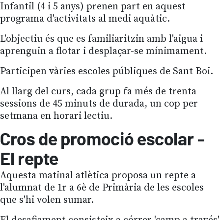
Infantil (4 i 5 anys) prenen part en aquest
programa d'activitats al medi aquàtic.
L'objectiu és que es familiaritzin amb l'aigua i
aprenguin a flotar i desplaçar-se mínimament.
Participen vàries escoles públiques de Sant Boi.
Al llarg del curs, cada grup fa més de trenta
sessions de 45 minuts de durada, un cop per
setmana en horari lectiu.
Cros de promoció escolar -
El repte
Aquesta matinal atlètica proposa un repte a
l'alumnat de 1r a 6è de Primària de les escoles
que s'hi volen sumar.