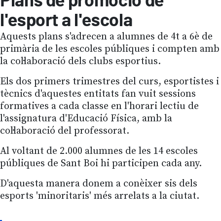
Plans de promoció de
l'esport a l'escola
Aquests plans s'adrecen a alumnes de 4t a 6è de
primària de les escoles públiques i compten amb
la col·laboració dels clubs esportius.
Els dos primers trimestres del curs, esportistes i
tècnics d'aquestes entitats fan vuit sessions
formatives a cada classe en l'horari lectiu de
l'assignatura d'Educació Física, amb la
col·laboració del professorat.
Al voltant de 2.000 alumnes de les 14 escoles
públiques de Sant Boi hi participen cada any.
D'aquesta manera donem a conèixer sis dels
esports 'minoritaris' més arrelats a la ciutat.