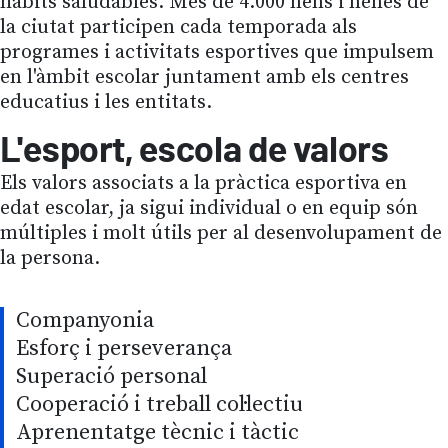
hàbits saludables. Més de 4.000 nens i nenes de
la ciutat participen cada temporada als
programes i activitats esportives que impulsem
en l'àmbit escolar juntament amb els centres
educatius i les entitats.
L'esport, escola de valors
Els valors associats a la pràctica esportiva en
edat escolar, ja sigui individual o en equip són
múltiples i molt útils per al desenvolupament de
la persona.
Companyonia
Esforç i perseverança
Superació personal
Cooperació i treball col·lectiu
Aprenentatge tècnic i tàctic