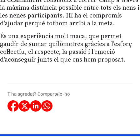
El desafiament consisteix a córrer 'camp a través'
la màxima distància possible entre tots els nens i
les nenes participants. Hi ha el compromís
d'ajudar perqué tothom arribi a la meta.
És una experiència molt maca, que permet
gaudir de sumar quilòmetres gràcies a l'esforç
col·lectiu, el respecte, la passió i l'emoció
d'aconseguir junts el que ens hem proposat.
T'ha agradat? Comparteix-ho