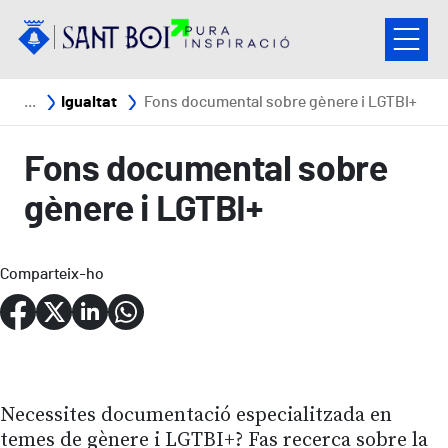
Vés al contingut
Fil d'ariadna
Igualtat
Fons documental sobre gènere i LGTBI+
Fons documental sobre
gènere i LGTBI+
Comparteix-ho
Necessites documentació especialitzada en
temes de gènere i LGTBI+? Fas recerca sobre la