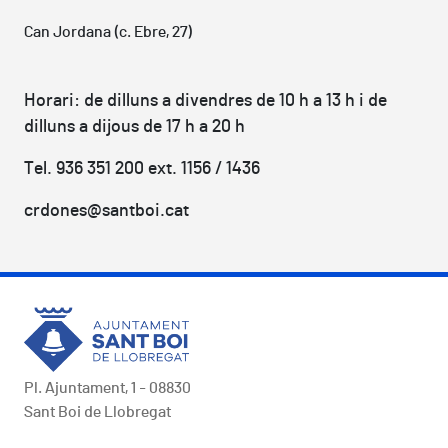
Can Jordana (c. Ebre, 27)
Horari: de dilluns a divendres de 10 h a 13 h i de
dilluns a dijous de 17 h a 20 h
Tel. 936 351 200 ext. 1156 / 1436
crdones@santboi.cat
Pl. Ajuntament, 1 - 08830
Sant Boi de Llobregat