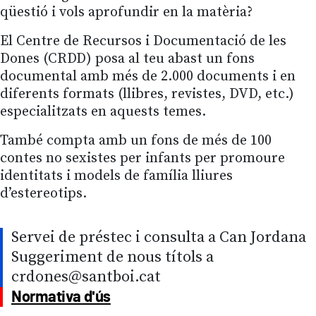
qüestió i vols aprofundir en la matèria?
El Centre de Recursos i Documentació de les
Dones (CRDD) posa al teu abast un fons
documental amb més de 2.000 documents i en
diferents formats (llibres, revistes, DVD, etc.)
especialitzats en aquests temes.
També compta amb un fons de més de 100
contes no sexistes per infants per promoure
identitats i models de família lliures
d’estereotips.
Servei de préstec i consulta a Can Jordana
Suggeriment de nous títols a
crdones@santboi.cat
Normativa d'ús