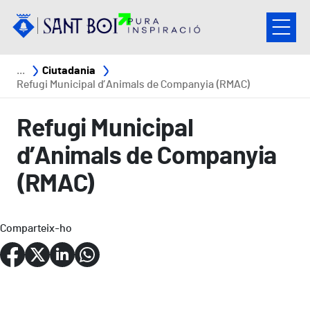
Vés al contingut
Fil d'ariadna
Ciutadania
Refugi Municipal d’Animals de Companyia (RMAC)
Refugi Municipal
d’Animals de Companyia
(RMAC)
Comparteix-ho