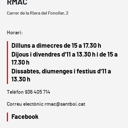
RMAC
Carrer de la Riera del Fonollar, 2
Horari:
Dilluns a dimecres de 15 a 17.30 h
Dijous i divendres d'11 a 13.30 h i de 15 a
17.30 h
Dissabtes, diumenges i festius d'11 a
13.30 h
Telèfon 936 405 714
Correu electònic rmac@santboi.cat
Facebook