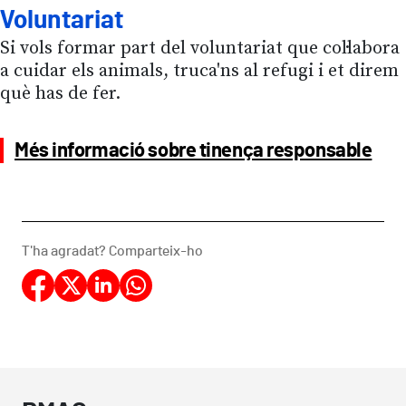
Voluntariat
Si vols formar part del voluntariat que col·labora
a cuidar els animals, truca'ns al refugi i et direm
què has de fer.
Més informació sobre tinença responsable
T'ha agradat? Comparteix-ho