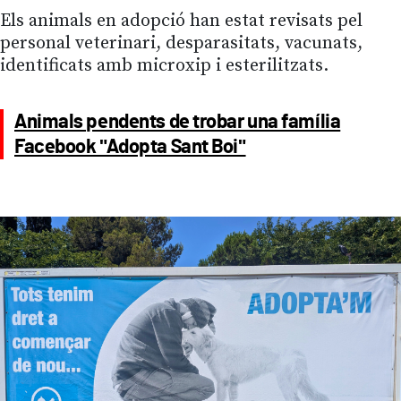
Els animals en adopció han estat revisats pel
personal veterinari, desparasitats, vacunats,
identificats amb microxip i esterilitzats.
Animals pendents de trobar una família
Facebook "Adopta Sant Boi"