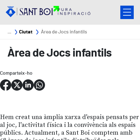
Vés al contingut
Fil d'ariadna
Ciutat
Àrea de Jocs infantils
Àrea de Jocs infantils
Comparteix-ho
Hem creat una àmplia xarxa d’espais pensats per
al joc, l’activitat física i la convivència als espais
públics. Actualment, a Sant Boi comptem amb