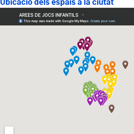
Ubicació dels espais a la ciutat