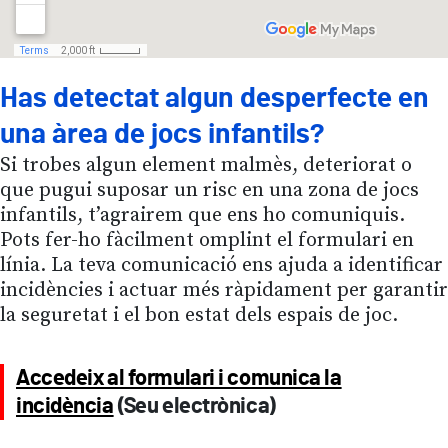
Has detectat algun desperfecte en
una àrea de jocs infantils?
Si trobes algun element malmès, deteriorat o
que pugui suposar un risc en una zona de jocs
infantils, t’agrairem que ens ho comuniquis.
Pots fer-ho fàcilment omplint el formulari en
línia. La teva comunicació ens ajuda a identificar
incidències i actuar més ràpidament per garantir
la seguretat i el bon estat dels espais de joc.
Accedeix al formulari i comunica la
incidència
(Seu electrònica)