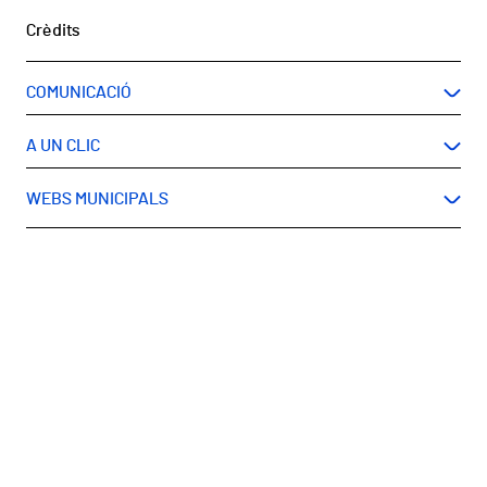
Peu
Crèdits
COMUNICACIÓ
A UN CLIC
WEBS MUNICIPALS