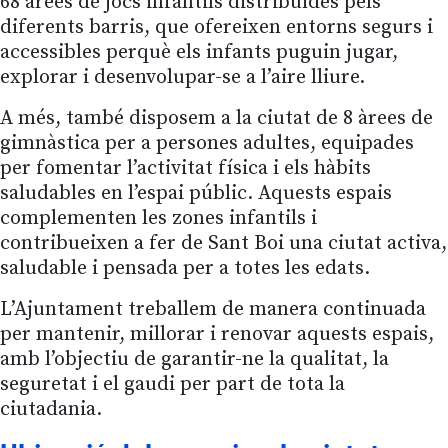
68 àrees de jocs infantils distribuïdes pels
diferents barris, que ofereixen entorns segurs i
accessibles perquè els infants puguin jugar,
explorar i desenvolupar-se a l’aire lliure.
A més, també disposem a la ciutat de 8 àrees de
gimnàstica per a persones adultes, equipades
per fomentar l’activitat física i els hàbits
saludables en l’espai públic. Aquests espais
complementen les zones infantils i
contribueixen a fer de Sant Boi una ciutat activa,
saludable i pensada per a totes les edats.
L’Ajuntament treballem de manera continuada
per mantenir, millorar i renovar aquests espais,
amb l’objectiu de garantir-ne la qualitat, la
seguretat i el gaudi per part de tota la
ciutadania.