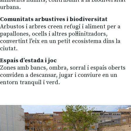
ambients humits, contribuint a la biodiversitat
urbana.
Comunitats arbustives i biodiversitat
Arbustos i arbres creen refugi i aliment per a
papallones, ocells i altres pol·linitzadors,
convertint l’eix en un petit ecosistema dins la
ciutat.
Espais d’estada i joc
Zones amb bancs, ombra, sorral i espais oberts
conviden a descansar, jugar i conviure en un
entorn tranquil i verd.