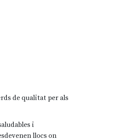
rds de qualitat per als
aludables i
esdevenen llocs on