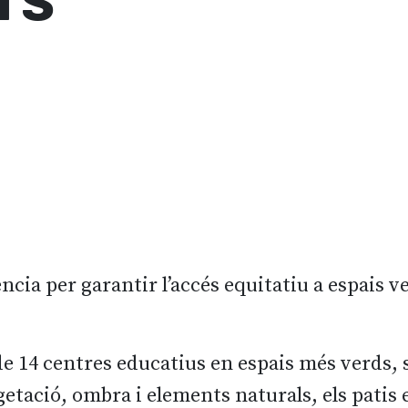
ncia per garantir l’accés equitatiu a espais ve
e 14 centres educatius en espais més verds, s
etació, ombra i elements naturals, els patis 