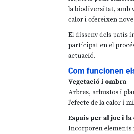
la biodiversitat, amb
calor i ofereixen nove
El disseny dels patis 
participat en el procé
actuació.
Com funcionen el
Vegetació i ombra
Arbres, arbustos i pl
l’efecte de la calor i mi
Espais per al joc i l
Incorporen elements n