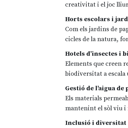
creativitat i el joc lliu
Horts escolars i jard
Com els jardins de pa
cicles de la natura, f
Hotels d’insectes i b
Elements que creen ref
biodiversitat a escala
Gestió de l’aigua de 
Els materials permeable
mantenint el sòl viu i
Inclusió i diversitat