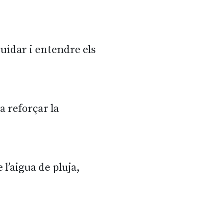
uidar i entendre els
a reforçar la
 l’aigua de pluja,