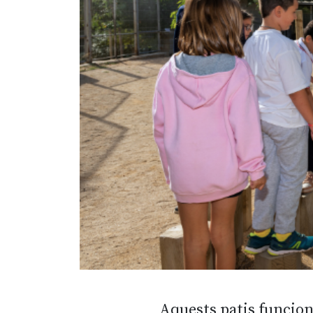
Aquests patis funcion