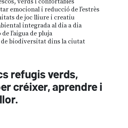
escos, verds i confortables
tar emocional i reducció de l’estrès
tats de joc lliure i creatiu
iental integrada al dia a dia
 de l’aigua de pluja
de biodiversitat dins la ciutat
s refugis verds,
er créixer, aprendre i
llor.