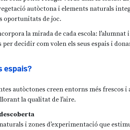
 vegetació autòctona i elements naturals inte
s oportunitats de joc.
incorpora la mirada de cada escola: l’alumnat 
s per decidir com volen els seus espais i dona
s espais?
antes autòctones creen entorns més frescos i 
llorant la qualitat de l’aire.
a descoberta
aturals i zones d’experimentació que estimule