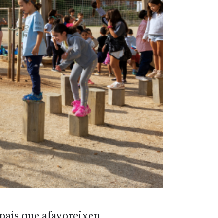
spais que afavoreixen