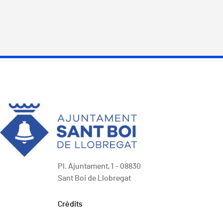
Pl. Ajuntament, 1 - 08830
Sant Boi de Llobregat
Peu
Crèdits