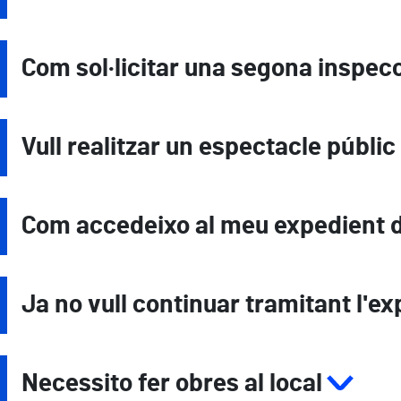
Com sol·licitar una segona inspec
Vull realitzar un espectacle públic
Com accedeixo al meu expedient d'
Ja no vull continuar tramitant l'e
Necessito fer obres al local