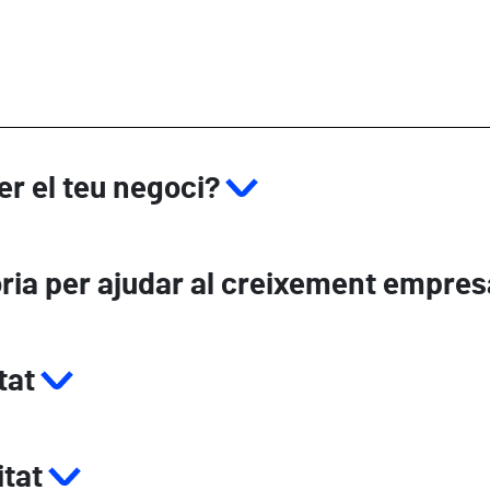
xer el teu negoci?
ria per ajudar al creixement empres
tat
itat