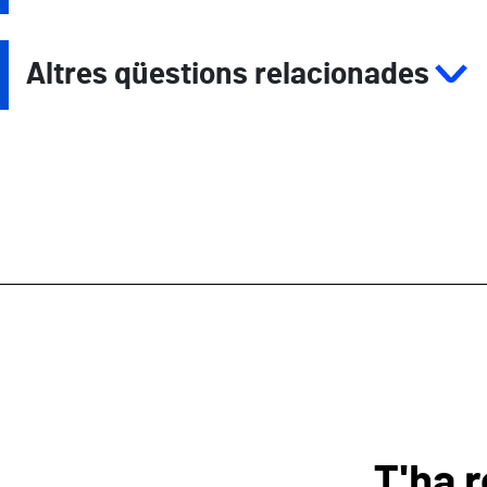
Altres qüestions relacionades
T'ha r