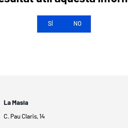
SÍ
NO
La Masia
C. Pau Claris, 14