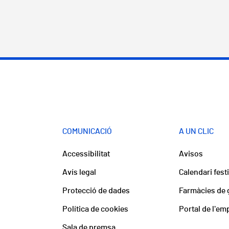
COMUNICACIÓ
A UN CLIC
Accessibilitat
Avisos
Avís legal
Calendari fest
Protecció de dades
Farmàcies de 
Política de cookies
Portal de l'em
Sala de premsa