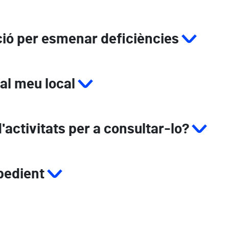
ció per esmenar deficiències
 al meu local
activitats per a consultar-lo?
xpedient