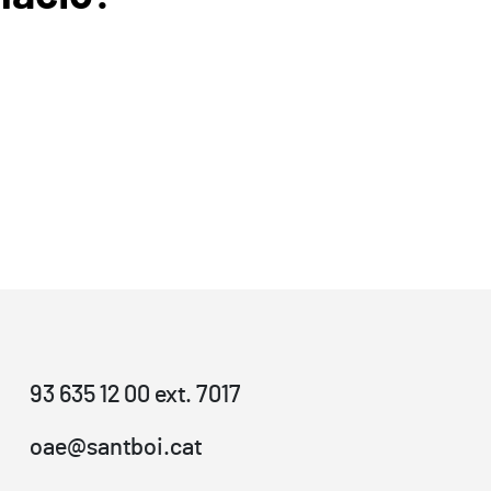
93 635 12 00 ext. 7017
oae@santboi.cat