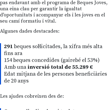
pas endavant amb el programa de Beques Joves,
una eina clau per garantir la igualtat
d’oportunitats i acompanyar els i les joves en el
seu camí formatiu i vital.
Algunes dades destacades:
291
beques sol·licitades, la xifra més alta
fins ara
154 beques concedides (gairebé el 53%)
Amb una
inversió total de 55.289 €
Edat mitjana de les persones beneficiàries
de 20 anys
Les ajudes cobreixen des de: