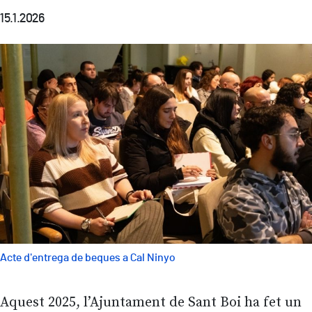
15.1.2026
Acte d'entrega de beques a Cal Ninyo
Aquest 2025, l’Ajuntament de Sant Boi ha fet un