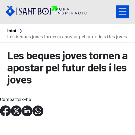
Vés al contingut
Fil d'ariadna
Inici
Les beques joves tornen a apostar pel futur dels i les joves
Les beques joves tornen a
apostar pel futur dels i les
joves
Comparteix-ho