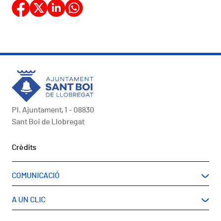
Pl. Ajuntament, 1 - 08830
Sant Boi de Llobregat
Peu
Crèdits
COMUNICACIÓ
A UN CLIC