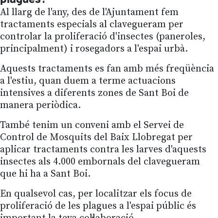
Al llarg de l'any, des de l'Ajuntament fem
tractaments especials al clavegueram per
controlar la proliferació d'insectes (paneroles,
principalment) i rosegadors a l'espai urbà.
Aquests tractaments es fan amb més freqüència
a l'estiu, quan duem a terme actuacions
intensives a diferents zones de Sant Boi de
manera periòdica.
També tenim un conveni amb el Servei de
Control de Mosquits del Baix Llobregat per
aplicar tractaments contra les larves d'aquests
insectes als 4.000 embornals del clavegueram
que hi ha a Sant Boi.
En qualsevol cas, per localitzar els focus de
proliferació de les plagues a l'espai públic és