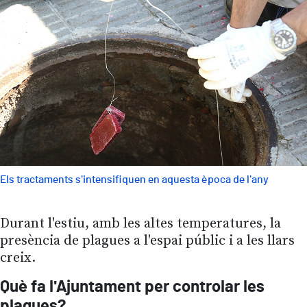
Els tractaments s'intensifiquen en aquesta època de l'any
Durant l'estiu, amb les altes temperatures, la
presència de plagues a l'espai públic i a les llars
creix.
Què fa l'Ajuntament per controlar les
plagues?