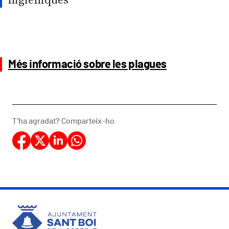
higièniques
Més informació sobre les plagues
T'ha agradat? Comparteix-ho