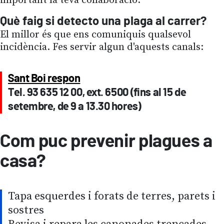
important la teva col·laboració.
Què faig si detecto una plaga al carrer?
El millor és que ens comuniquis qualsevol
incidència. Fes servir algun d'aquests canals:
Sant Boi respon
Tel. 93 635 12 00, ext. 6500 (fins al 15 de
setembre, de 9 a 13.30 hores)
Com puc prevenir plagues a
casa?
Tapa esquerdes i forats de terres, parets i
sostres