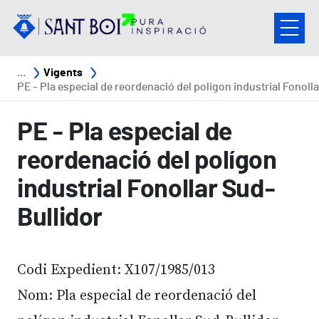
Vés al contingut
Fil d'ariadna
Vigents
PE - Pla especial de reordenació del polígon industrial Fonollar Sud-Bullid
PE - Pla especial de
reordenació del polígon
industrial Fonollar Sud-
Bullidor
Codi Expedient: X107/1985/013
Nom: Pla especial de reordenació del