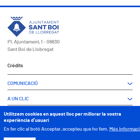
Pl. Ajuntament, 1 - 08830
Sant Boi de Llobregat
Peu
Crèdits
COMUNICACIÓ
A UN CLIC
Utilitzem cookies en aquest lloc per millorar la vostra
WEBS MUNICIPALS
experiència d'usuari
En fer clic al botó Acceptar, accepteu que ho fem.
Més informac