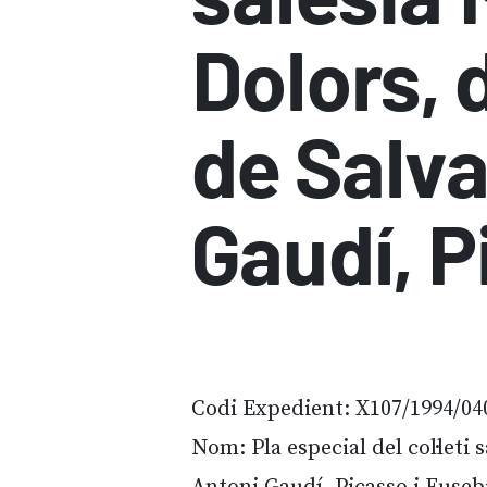
Dolors, 
de Salva
Gaudí, P
Codi Expedient: X107/1994/04
Nom: Pla especial del col·leti