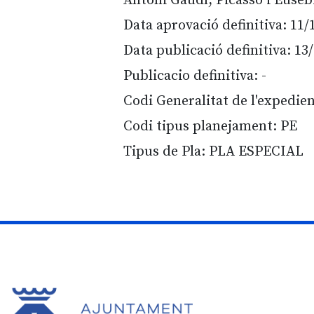
Antoni Gaudí, Picasso i Euseb
Data aprovació definitiva: 11/
Data publicació definitiva: 13
Publicacio definitiva: -
Codi Generalitat de l'expedie
Codi tipus planejament: PE
Tipus de Pla: PLA ESPECIAL