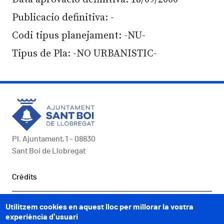
Publicacio definitiva: -
Codi tipus planejament: -NU-
Tipus de Pla: -NO URBANISTIC-
Pl. Ajuntament, 1 - 08830
Sant Boi de Llobregat
Peu
Crèdits
COMUNICACIÓ
Utilitzem cookies en aquest lloc per millorar la vostra
experiència d'usuari