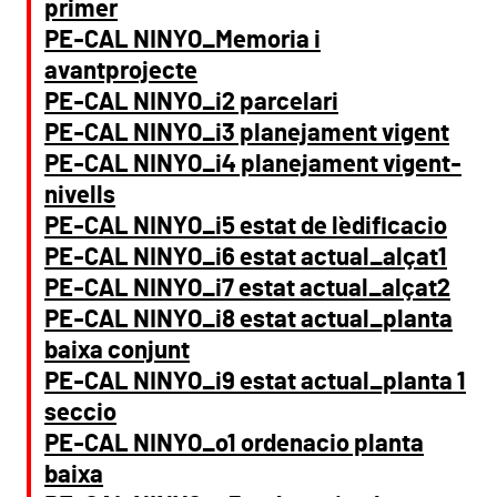
primer
PE-CAL NINYO_Memoria i
avantprojecte
PE-CAL NINYO_i2 parcelari
PE-CAL NINYO_i3 planejament vigent
PE-CAL NINYO_i4 planejament vigent-
nivells
PE-CAL NINYO_i5 estat de l`edificacio
PE-CAL NINYO_i6 estat actual_alçat1
PE-CAL NINYO_i7 estat actual_alçat2
PE-CAL NINYO_i8 estat actual_planta
baixa conjunt
PE-CAL NINYO_i9 estat actual_planta 1
seccio
PE-CAL NINYO_o1 ordenacio planta
baixa