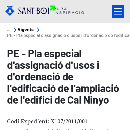
Vés al contingut
Fil d'ariadna
Vigents
PE - Pla especial d'assignació d'usos i d'ordenació de l'edificació de l'ampliació de l'edifici de Cal Ni
PE - Pla especial
d'assignació d'usos i
d'ordenació de
l'edificació de l'ampliació
de l'edifici de Cal Ninyo
Codi Expedient: X107/2011/001