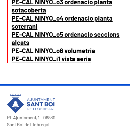
PE-CAL NINYO_o3 ordenacio planta
sotacoberta
PE-CAL NINYO_o4 ordenacio planta
soterrani
PE-CAL NINYO_o5 ordenacio seccions
alçats
PE-CAL NINYO_o6 volumetria
PE-CAL NINYO_i1 vista aeria
Pl. Ajuntament, 1 - 08830
Sant Boi de Llobregat