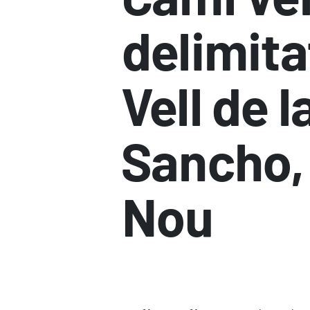
delimita
Vell de 
Sancho, 
Nou