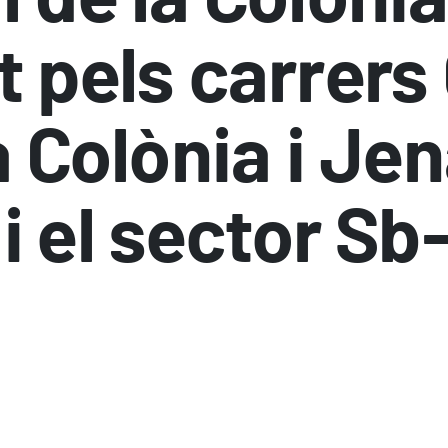
t pels carrers
la Colònia i Je
i el sector Sb