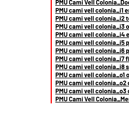
PMU Cami Vell Colonia_D
PMU cami vell colonia_i1
PMU cami vell colonia_i2 t
PMU cami vell colonia_i3 
PMU cami vell colonia_i4 e
PMU cami vell colonia_i5 
PMU cami vell colonia_i6 
PMU cami vell colonia_i7 f
PMU cami vell colonia_i8 s
PMU cami vell colonia_o1 
PMU cami vell colonia_o2 
PMU cami vell colonia_o3 
PMU Cami Vell Colonia_M