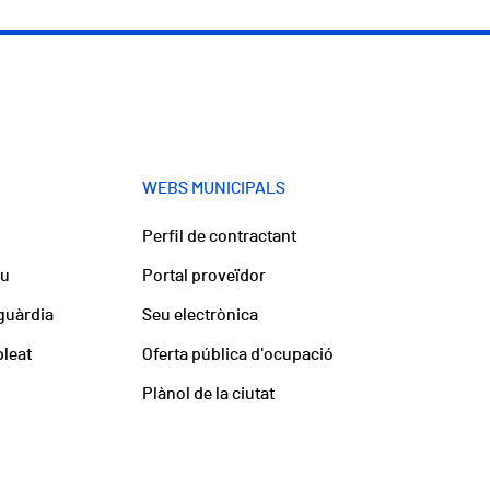
WEBS MUNICIPALS
Perfil de contractant
iu
Portal proveïdor
guàrdia
Seu electrònica
pleat
Oferta pública d'ocupació
Plànol de la ciutat