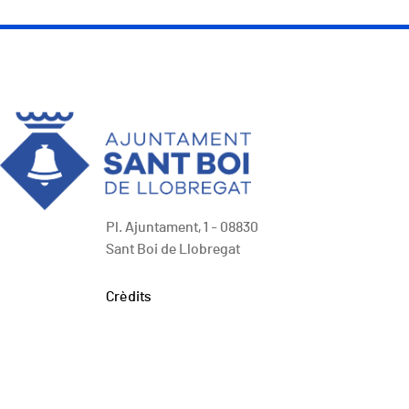
Pl. Ajuntament, 1 - 08830
Sant Boi de Llobregat
Peu
Crèdits