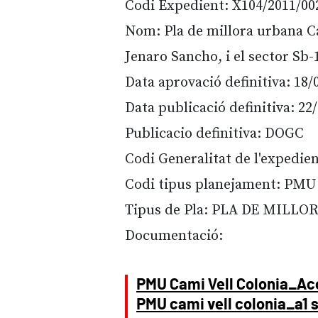
Codi Expedient: X104/2011/00
Nom: Pla de millora urbana Cam
Jenaro Sancho, i el sector Sb
Data aprovació definitiva: 18/
Data publicació definitiva: 22
Publicacio definitiva: DOGC
Codi Generalitat de l'expedie
Codi tipus planejament: PMU
Tipus de Pla: PLA DE MILL
Documentació:
PMU Cami Vell Colonia_Aco
PMU cami vell colonia_a1