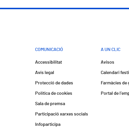
COMUNICACIÓ
A UN CLIC
Accessibilitat
Avisos
Avís legal
Calendari fest
Protecció de dades
Farmàcies de 
Política de cookies
Portal de l'em
Sala de premsa
Participació xarxes socials
Infoparticipa