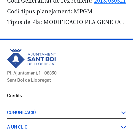
Codi Generalitat de l'expedient:
2013/050521
Codi tipus planejament: MPGM
Tipus de Pla: MODIFICACIO PLA GENERAL
Pl. Ajuntament, 1 - 08830
Sant Boi de Llobregat
Peu
Crèdits
COMUNICACIÓ
A UN CLIC