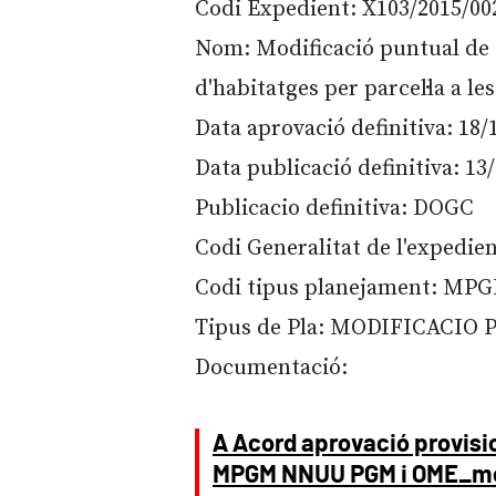
Codi Expedient: X103/2015/00
Nom: Modificació puntual de 
d'habitatges per parcel·la a les
Data aprovació definitiva: 18/
Data publicació definitiva: 13
Publicacio definitiva: DOGC
Codi Generalitat de l'expedie
Codi tipus planejament: MP
Tipus de Pla: MODIFICACIO
Documentació:
A Acord aprovació provisi
MPGM NNUU PGM i OME_me