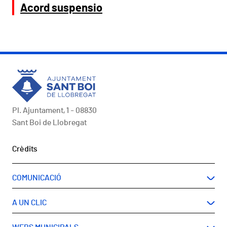
Acord suspensio
Pl. Ajuntament, 1 - 08830
Sant Boi de Llobregat
Peu
Crèdits
COMUNICACIÓ
A UN CLIC