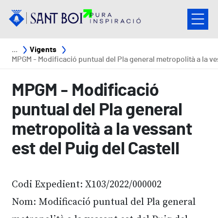
Vés al contingut
Fil d'ariadna
Vigents
MPGM - Modificació puntual del Pla general metropolità a la vessant est del Puig del Caste
MPGM - Modificació
puntual del Pla general
metropolità a la vessant
est del Puig del Castell
Codi Expedient: X103/2022/000002
Nom: Modificació puntual del Pla general