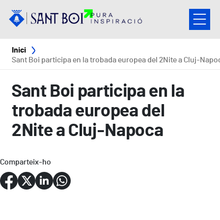
Vés al contingut
Fil d'ariadna
Inici
Sant Boi participa en la trobada europea del 2Nite a Cluj-Napo
Sant Boi participa en la
trobada europea del
2Nite a Cluj-Napoca
Comparteix-ho