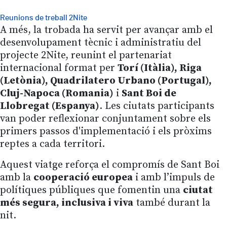
Reunions de treball 2Nite
A més, la trobada ha servit per avançar amb el
desenvolupament tècnic i administratiu del
projecte 2Nite, reunint el partenariat
internacional format per
Torí (Itàlia), Riga
(Letònia), Quadrilatero Urbano (Portugal),
Cluj-Napoca (Romania)
i
Sant Boi de
Llobregat (Espanya)
. Les ciutats participants
van poder reflexionar conjuntament sobre els
primers passos d'implementació i els pròxims
reptes a cada territori.
Aquest viatge reforça el compromís de Sant Boi
amb la
cooperació europea
i amb l’impuls de
polítiques públiques que fomentin una
ciutat
més segura, inclusiva i viva
també durant la
nit.