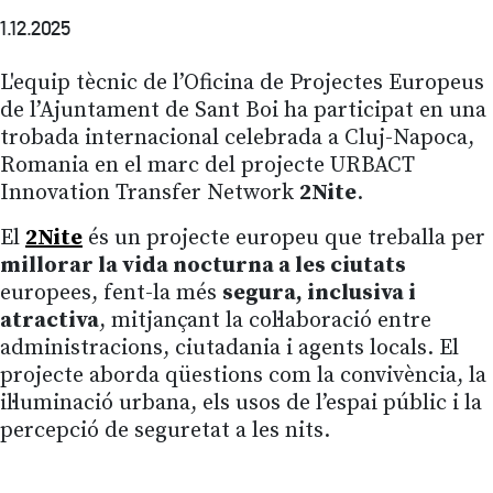
1.12.2025
L'equip tècnic de l’Oficina de Projectes Europeus
de l’Ajuntament de Sant Boi ha participat en una
trobada internacional celebrada a Cluj-Napoca,
Romania en el marc del projecte URBACT
Innovation Transfer Network
2Nite
.
El
2Nite
és un projecte europeu que treballa per
millorar la vida nocturna a les ciutats
europees, fent-la més
segura, inclusiva i
atractiva
, mitjançant la col·laboració entre
administracions, ciutadania i agents locals. El
projecte aborda qüestions com la convivència, la
il·luminació urbana, els usos de l’espai públic i la
percepció de seguretat a les nits.