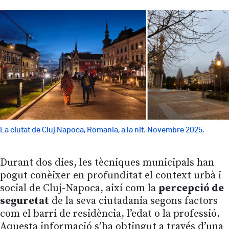
La ciutat de Cluj Napoca, Romania, a la nit. Novembre 2025.
Durant dos dies, les tècniques municipals han
pogut conèixer en profunditat el context urbà i
social de Cluj-Napoca, així com la
percepció de
seguretat
de la seva ciutadania segons factors
com el barri de residència, l’edat o la professió.
Aquesta informació s’ha obtingut a través d’una