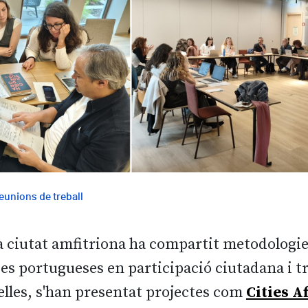
reunions de treball
la ciutat amfitriona ha compartit metodologie
ves portugueses en participació ciutadana i t
lles, s'han presentat projectes com
Cities A