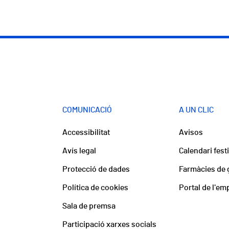
COMUNICACIÓ
A UN CLIC
Accessibilitat
Avisos
Avís legal
Calendari fest
Protecció de dades
Farmàcies de 
Política de cookies
Portal de l'em
Sala de premsa
Participació xarxes socials