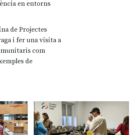
ivència en entorns
cina de Projectes
ga i fer una visita a
comunitaris com
exemples de