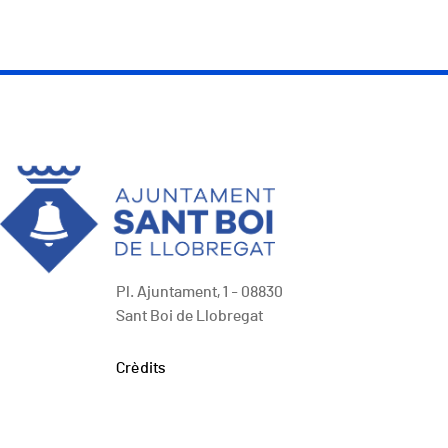
Pl. Ajuntament, 1 - 08830
Sant Boi de Llobregat
Peu
Crèdits