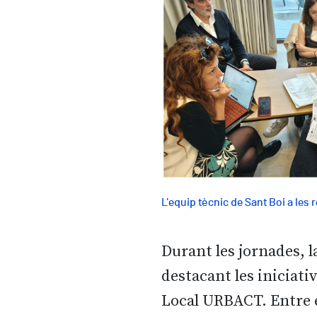
L'equip tècnic de Sant Boi a les 
Durant les jornades, 
destacant les iniciati
Local URBACT. Entre e