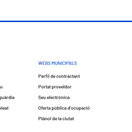
WEBS MUNICIPALS
Perfil de contractant
iu
Portal proveïdor
guàrdia
Seu electrònica
pleat
Oferta pública d'ocupació
Plànol de la ciutat