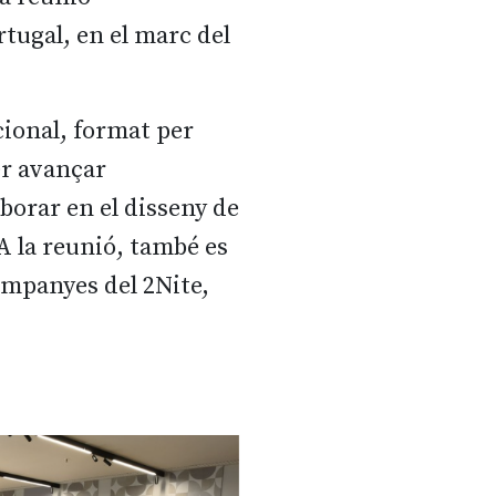
rtugal, en el marc del
cional, format per
er avançar
borar en el disseny de
A la reunió, també es
ompanyes del 2Nite,