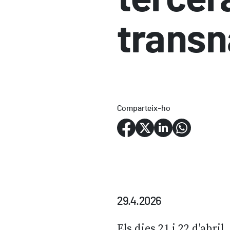
transn
Comparteix-ho
29.4.2026
Els dies 21 i 22 d'abri