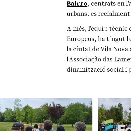
Bairro
, centrats en l
urbans, especialment 
A més, l'equip tècnic 
Europeus, ha tingut l'
la ciutat de Vila Nov
l'Associação das Lame
dinamització social i 