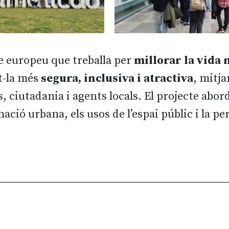
e europeu que treballa per
millorar la vida 
t-la més
segura, inclusiva i atractiva
, mitja
 ciutadania i agents locals. El projecte abor
nació urbana, els usos de l’espai públic i la p