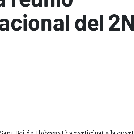
acional del 2N
l, Sant Boi de Llobregat ha participat a la quar