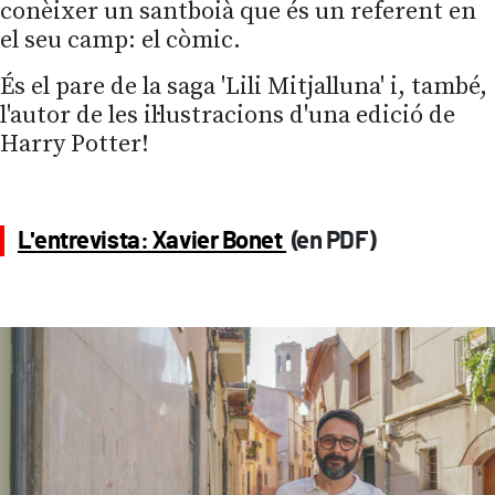
conèixer un santboià que és un referent en
el seu camp: el còmic.
És el pare de la saga 'Lili Mitjalluna' i, també,
l'autor de les il·lustracions d'una edició de
Harry Potter!
L'entrevista: Xavier Bonet
(en PDF)