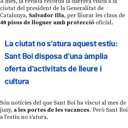
A més, la revista recorda la darrera visita a la
ciutat del president de la Generalitat de
Catalunya,
Salvador Illa
, per lliurar les claus de
40 pisos de lloguer amb protecció
oficial.
La ciutat no s'atura aquest estiu:
Sant Boi disposa d'una àmplia
oferta d'activitats de lleure i
cultura
Són notícies del que Sant Boi ha viscut al mes de
juny,
a les portes de les vacances
. Però Sant Boi
a l'estiu no s'atura.