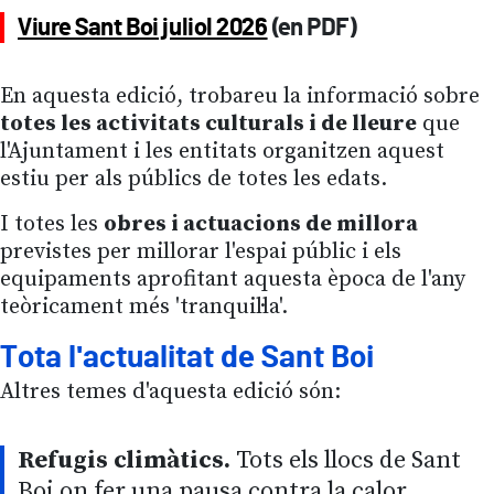
Viure Sant Boi juliol 2026
(en PDF)
En aquesta edició, trobareu la informació sobre
totes les activitats culturals i de lleure
que
l'Ajuntament i les entitats organitzen aquest
estiu per als públics de totes les edats.
I totes les
obres i actuacions de millora
previstes per millorar l'espai públic i els
equipaments aprofitant aquesta època de l'any
teòricament més 'tranquil·la'.
Tota l'actualitat de Sant Boi
Altres temes d'aquesta edició són:
Refugis climàtics.
Tots els llocs de Sant
Boi on fer una pausa contra la calor