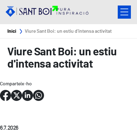
Vés al contingut
Fil d'ariadna
Inici
Viure Sant Boi: un estiu d'intensa activitat
Viure Sant Boi: un estiu
d'intensa activitat
Comparteix-ho
6.7.2026