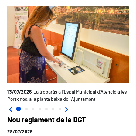
13/07/2026
La trobaràs a l'Espai Municipal d'Atenció a les
Persones, a la planta baixa de l'Ajuntament
‹
›
Nou reglament de la DGT
28/07/2026