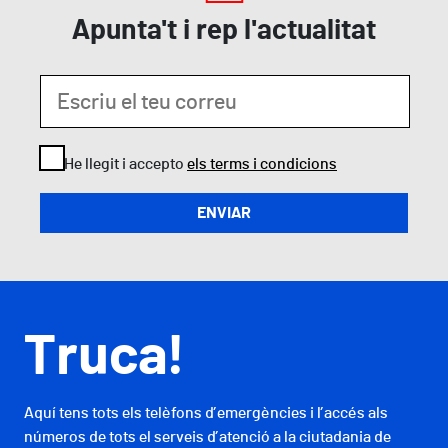
Apunta't i rep l'actualitat
He llegit i accepto
els terms i condicions
Truca!
Aquí tens tots els telèfons d’emergències i l’accés als
números de tots el serveis d’atenció a la ciutadania de