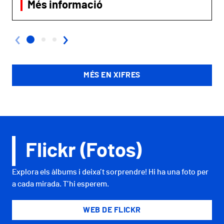
Més informació
‹
›
MÉS EN XIFRES
Flickr (Fotos)
Explora els àlbums i deixa’t sorprendre! Hi ha una foto per
a cada mirada. T’hi esperem.
WEB DE FLICKR