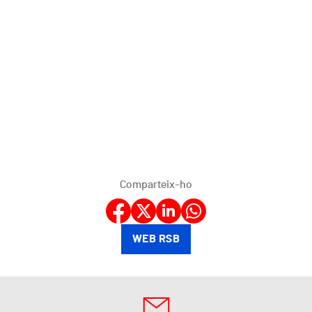
Comparteix-ho
WEB RSB