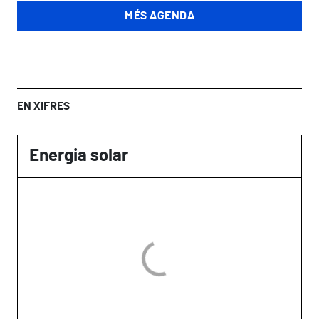
MÉS AGENDA
EN XIFRES
Energia solar