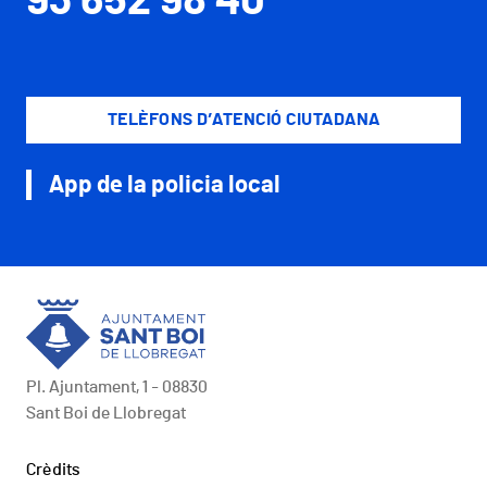
93 652 98 40
TELÈFONS D’ATENCIÓ CIUTADANA
App de la policia local
Pl. Ajuntament, 1 - 08830
Sant Boi de Llobregat
Peu
Crèdits