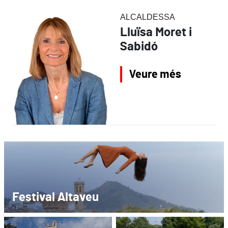
ALCALDESSA
Lluïsa Moret i
Sabidó
Veure més
Festival Altaveu