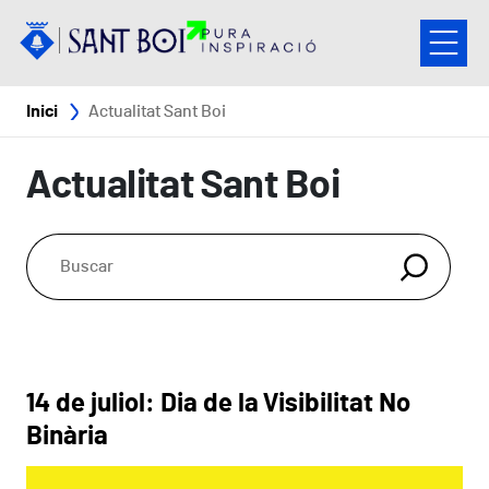
Vés al contingut
Fil d'ariadna
Inici
Actualitat Sant Boi
Actualitat Sant Boi
14 de juliol: Dia de la Visibilitat No
Binària