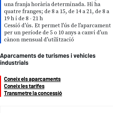
una franja horària determinada. Hi ha
quatre franges; de 8 a 15, de 14 a 21, de 8 a
19 h i de 8 - 21 h
Cessió d’ús. Et permet l’ús de l’aparcament
per un període de 5 o 10 anys a canvi d’un
cànon mensual d’utilització
Aparcaments de turismes i vehicles
industrials
Coneix els aparcaments
Coneix les tarifes
Transmetre la concessió