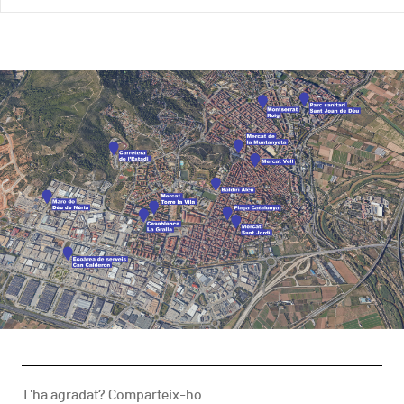
T'ha agradat? Comparteix-ho