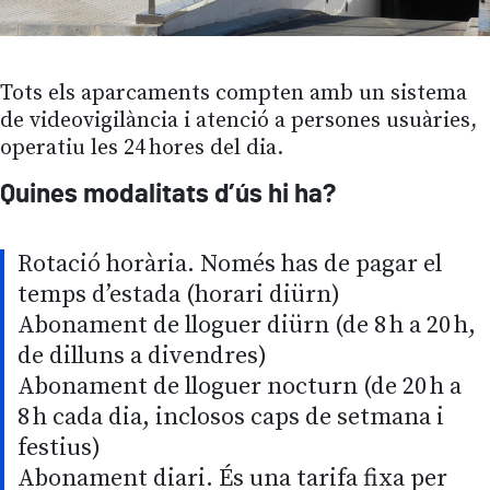
Tots els aparcaments compten amb un sistema
de videovigilància i atenció a persones usuàries,
operatiu les 24 hores del dia.
Quines modalitats d’ús hi ha?
Rotació horària. Només has de pagar el
temps d’estada (horari diürn)
Abonament de lloguer diürn (de 8 h a 20 h,
de dilluns a divendres)
Abonament de lloguer nocturn (de 20 h a
8 h cada dia, inclosos caps de setmana i
festius)
Abonament diari. És una tarifa fixa per