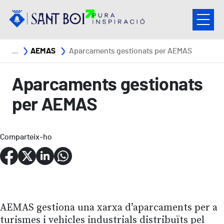
Vés al contingut
Fil d'ariadna
AEMAS
Aparcaments gestionats per AEMAS
Aparcaments gestionats
per AEMAS
Comparteix-ho
AEMAS gestiona una xarxa d’aparcaments per a
turismes i vehicles industrials distribuïts pel