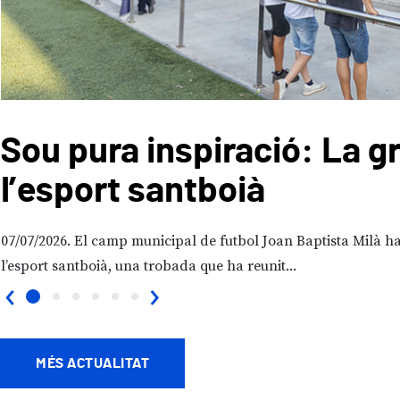
Sou pura inspiració: La g
l’esport santboià
07/07/2026
El camp municipal de futbol Joan Baptista Milà ha 
l’esport santboià, una trobada que ha reunit...
‹
›
MÉS ACTUALITAT