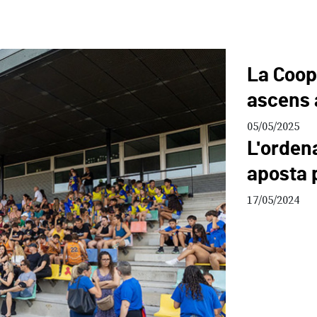
La Coope
ascens a 
05/05/2025
L'orden
aposta 
17/05/2024