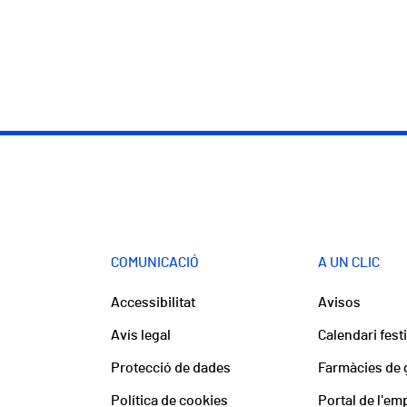
COMUNICACIÓ
A UN CLIC
Accessibilitat
Avisos
Avís legal
Calendari fest
Protecció de dades
Farmàcies de 
Política de cookies
Portal de l'em