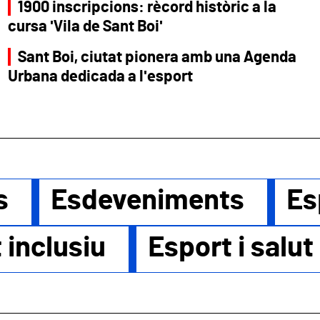
1900 inscripcions: rècord històric a la
cursa 'Vila de Sant Boi'
Sant Boi, ciutat pionera amb una Agenda
Urbana dedicada a l'esport
s
Esdeveniments
Es
 inclusiu
Esport i salut