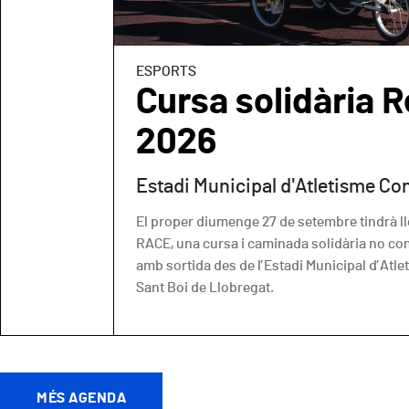
ESPORTS
Cursa solidària R
2026
Estadi Municipal d'Atletisme Co
El proper diumenge 27 de setembre tindrà llo
RACE, una cursa i caminada solidària no co
amb sortida des de l’Estadi Municipal d’Atl
Sant Boi de Llobregat.
MÉS AGENDA