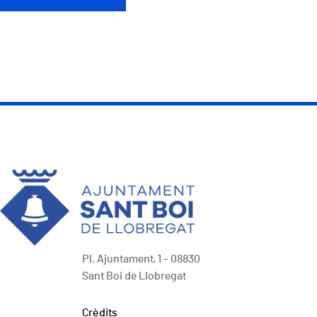
Pl. Ajuntament, 1 - 08830
Sant Boi de Llobregat
Peu
Crèdits