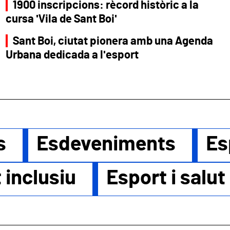
1900 inscripcions: rècord històric a la
cursa 'Vila de Sant Boi'
Sant Boi, ciutat pionera amb una Agenda
Urbana dedicada a l'esport
s
Esdeveniments
Es
 inclusiu
Esport i salut