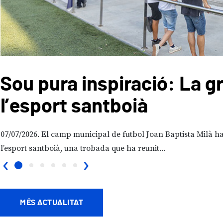
Sou pura inspiració: La g
l’esport santboià
07/07/2026
El camp municipal de futbol Joan Baptista Milà ha 
l’esport santboià, una trobada que ha reunit...
‹
›
MÉS ACTUALITAT