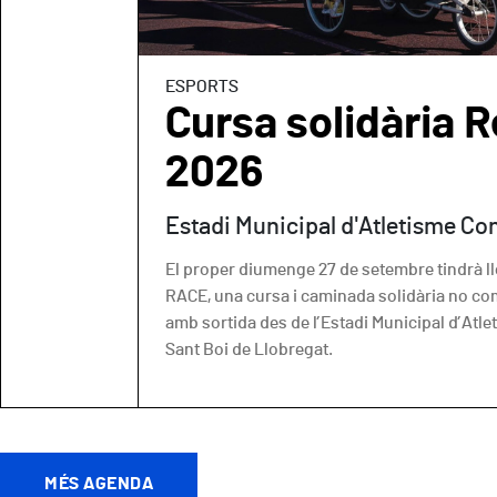
ESPORTS
Cursa solidària R
2026
Estadi Municipal d'Atletisme Co
El proper diumenge 27 de setembre tindrà llo
RACE, una cursa i caminada solidària no co
amb sortida des de l’Estadi Municipal d’Atl
Sant Boi de Llobregat.
MÉS AGENDA