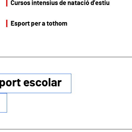
Cursos intensius de natació d’estiu
Esport per a tothom
port escolar