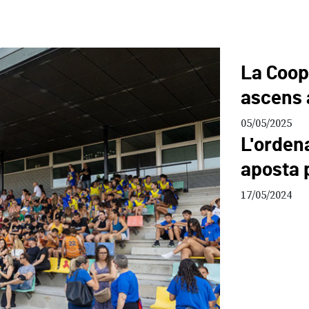
La Coope
ascens a 
05/05/2025
L'orden
aposta 
17/05/2024