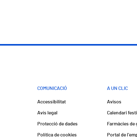
COMUNICACIÓ
A UN CLIC
Accessibilitat
Avisos
Avís legal
Calendari fest
Protecció de dades
Farmàcies de 
Política de cookies
Portal de l'em