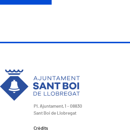
Pl. Ajuntament, 1 - 08830
Sant Boi de Llobregat
Peu
Crèdits