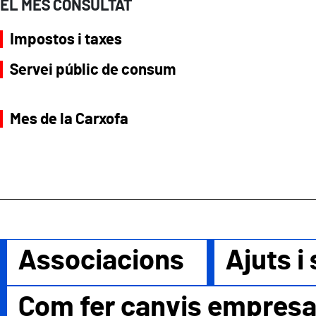
EL MÉS CONSULTAT
Impostos i taxes
Servei públic de consum
Mes de la Carxofa
Associacions
Ajuts i
Com fer canvis empres