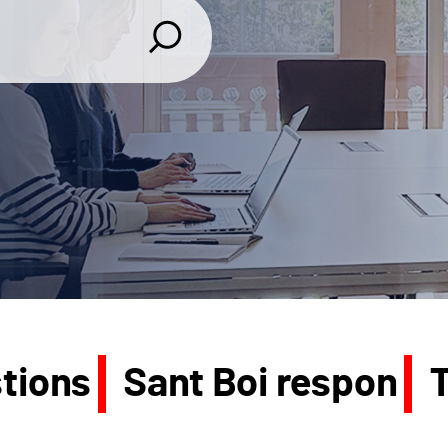
tions
Sant Boi respon