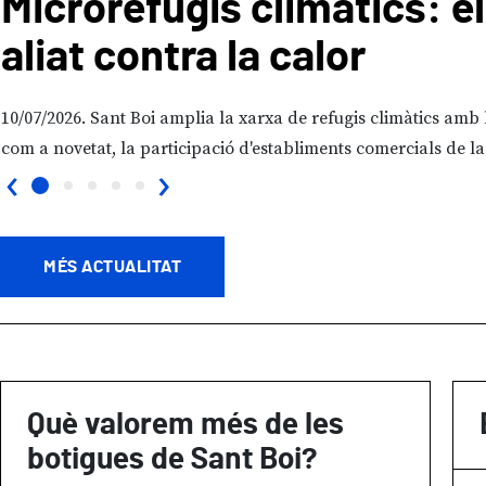
Microrefugis climàtics: e
aliat contra la calor
10/07/2026
Sant Boi amplia la xarxa de refugis climàtics amb 
com a novetat, la participació d'establiments comercials de la.
‹
›
MÉS ACTUALITAT
Què valorem més de les
botigues de Sant Boi?