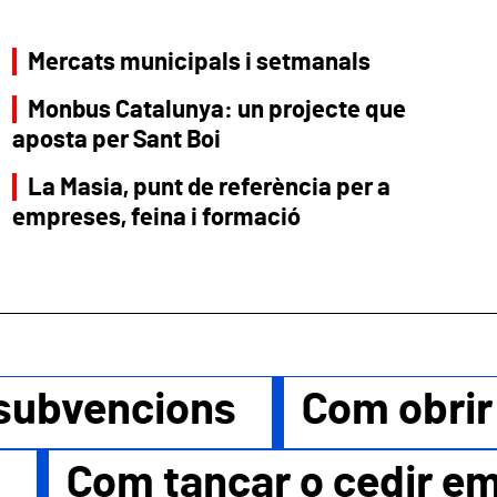
Mercats municipals i setmanals
Monbus Catalunya: un projecte que
aposta per Sant Boi
La Masia, punt de referència per a
empreses, feina i formació
 subvencions
Com obri
a
Com tancar o cedir e