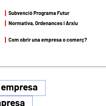
Subvenció Programa Futur
Normativa, Ordenances i Arxiu
Com obrir una empresa o comerç?
r empresa
mpresa