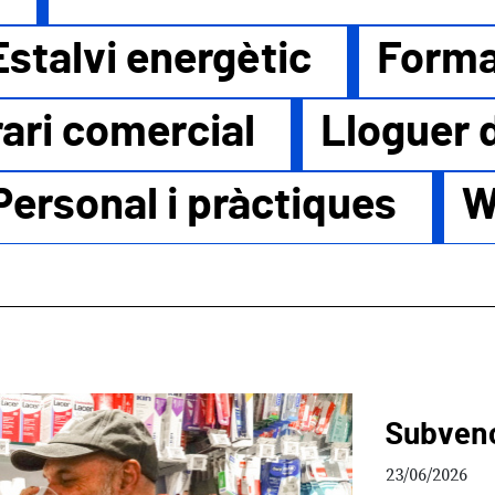
Estalvi energètic
Forma
ari comercial
Lloguer 
Personal i pràctiques
W
Subvenc
23/06/2026