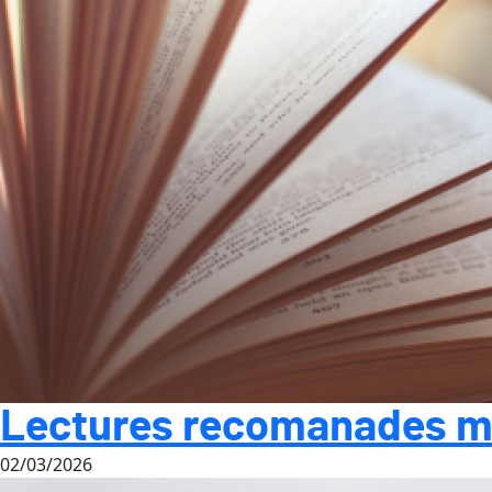
Lectures recomanades m
02/03/2026