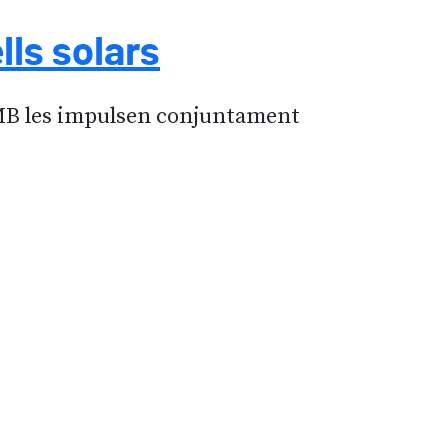
lls solars
AMB les impulsen conjuntament