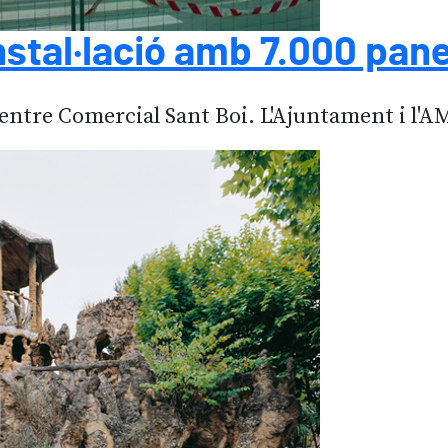
nstal·lació amb 7.000 pane
entre Comercial Sant Boi. L'Ajuntament i l'