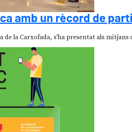
nca amb un rècord de part
sta de la Carxofada, s'ha presentat als mitjan