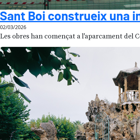
Sant Boi construeix una i
02/03/2026
Les obres han començat a l'aparcament del C