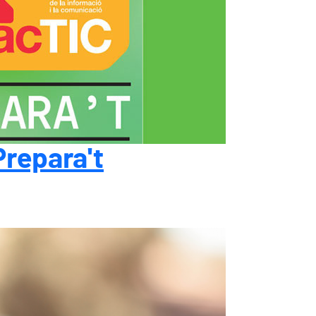
Prepara't