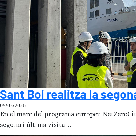
Sant Boi realitza la segon
05/03/2026
En el marc del programa europeu NetZeroCitie
segona i última visita...