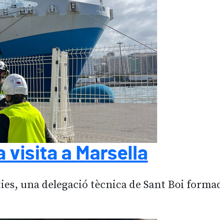
a visita a Marsella
s, una delegació tècnica de Sant Boi formada